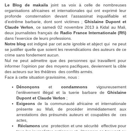
Le Blog de makaila
joint sa voix à celle de nombreuses
organisations africaines et internationales qui ont exprimé leur
profonde consternation devant l’assassinat inqualifiable et
d’extrême barbarie, dont sont victimes ;
Ghislaine Dupont et
Claude Verlon
, ce samedi 02 novembre 2013 à Kidal au Mali,
deux journalistes français de
Radio France Internationale (Rfi)
dans l’exercice de leurs professions.
Notre blog
est indigné par cet acte ignoble et abject qui ne peut
se justifier quelle que soient les revendications des auteurs de ce
crime sans fondement aucun.
Nul ne peut admettre que des personnes qui travaillent pour
informer l’opinion par des moyens pacifiques, deviennent la cible
des acteurs sur les théâtres des conflits armés.
Face à cette situation gravissime, nous :
Dénonçons
et
condamnons
vigoureusement
l’enlèvement illégal et la tuerie barbare de
Ghislaine
Dupont et Claude Verlon
;
Exigeons
de la communauté africaine et internationale
présente au Mali, de procéder immédiatement aux
arrestations des présumés auteurs et coupables de ces
actes,
Réclamons
une protection et une sécurité effective pour