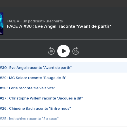
FACE A - un podcast Purecharts
FACE A #30 : Eve Angeli raconte "Avant de partir"
#30 : Eve Angeli raconte "Avant de partir"
#29 : MC Solaar raconte "Bouge de là"
28 : Lorie raconte "Je vais vite"
#27 : Christophe Willem raconte "Jacques a dit"
#26 : Chimène Badi raconte "Entre nous"
#25 : Indochine raconte "3e sexe"