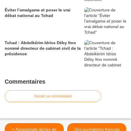
Éviter l’amalgame et poser le vrai
débat national au Tchad
Tchad : Abdelkérim Idriss Déby Itno
nommé directeur de cabinet civil de la
présidence
Commentaires
Ajouter un commentaire
< Assassinats lâches de
Des journalistes français