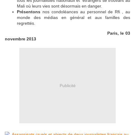
tous les journalistes nationaux et étrangers se trouvant au
Mali où leurs vies sont désormais en danger.
Présentons
nos condoléances au personnel de Rfi , au
monde des médias en général et aux familles des
regrettés.
Paris, le 03
novembre 2013
Publicité