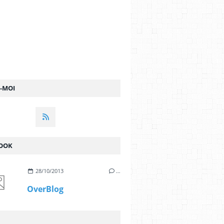
Z-MOI
OOK
28/10/2013
…
OverBlog