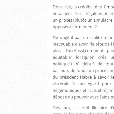
De ce fait, la crédibilité et l’i
entachées. Est-il légalement e
un procès (plutôt un simulacre d
opposent fermement ?
Ne s’agit-il pas en réalité d’u
inavouable d’avoir ‘’la tête de 
plus d’un.Aussi,comment peu
équitable’’ lorsqu’on crée 
politique’’(UA) dénué de tou
bailleurs de fonds du procès n
du président Habré à savoir l
viscérale à son égard pour 
hégémoniques et l’actuel régim
déposé du pouvoir avec l’aide p
Dès lors, il serait illusoire