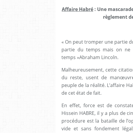
Affaire Habré
: Une mascarade 
règlement de
« On peut tromper une partie du
partie du temps mais on ne 
temps »Abraham Lincoln.
Malheureusement, cette citati
du reste, usent de manœuvre
peuple de la réalité. L’affaire Ha
de cet état de fait.
En effet, force est de consta
Hissein HABRE, il y a plus de ci
procédure est la bataille de l’
vide et sans fondement légal