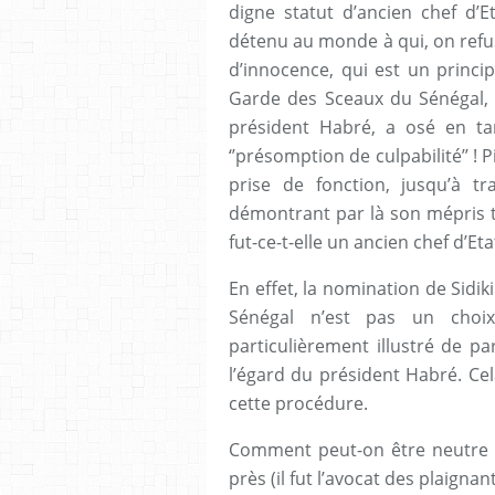
digne statut d’ancien chef d’E
détenu au monde à qui, on refu
d’innocence, qui est un princip
Garde des Sceaux du Sénégal,
président Habré, a osé en ta
‘’présomption de culpabilité’’ ! Pi
prise de fonction, jusqu’à tr
démontrant par là son mépris t
fut-ce-t-elle un ancien chef d’Etat
En effet, la nomination de Sidik
Sénégal n’est pas un choix
particulièrement illustré de p
l’égard du président Habré. Cela
cette procédure.
Comment peut-on être neutre d
près (il fut l’avocat des plaignant