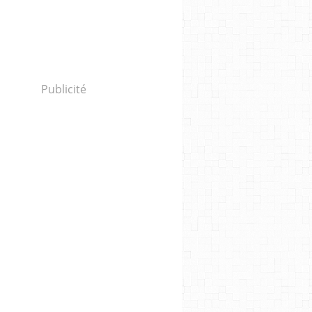
Publicité