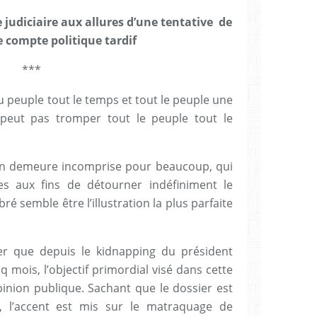
judiciaire aux allures d’une tentative de
 compte politique tardif
***
 peuple tout le temps et tout le peuple une
peut pas tromper tout le peuple tout le
on demeure incomprise pour beaucoup, qui
s aux fins de détourner indéfiniment le
bré semble être l’illustration la plus parfaite
ter que depuis le kidnapping du président
nq mois, l’objectif primordial visé dans cette
opinion publique. Sachant que le dossier est
, l’accent est mis sur le matraquage de