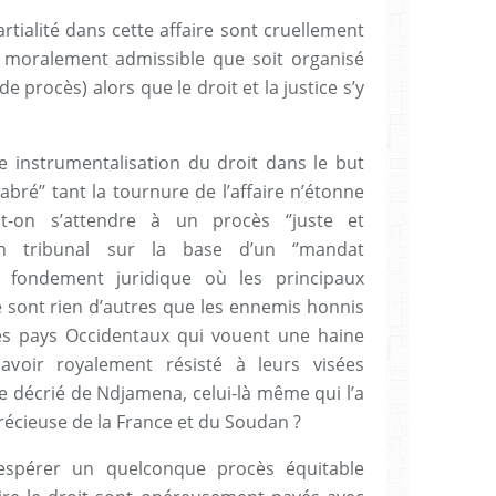
mpartialité dans cette affaire sont cruellement
t moralement admissible que soit organisé
e procès) alors que le droit et la justice s’y
ne instrumentalisation du droit dans le but
Habré’’ tant la tournure de l’affaire n’étonne
t-on s’attendre à un procès ‘’juste et
un tribunal sur la base d’un ‘’mandat
t fondement juridique où les principaux
e sont rien d’autres que les ennemis honnis
es pays Occidentaux qui vouent une haine
avoir royalement résisté à leurs visées
e décrié de Ndjamena, celui-là même qui l’a
récieuse de la France et du Soudan ?
 d’espérer un quelconque procès équitable