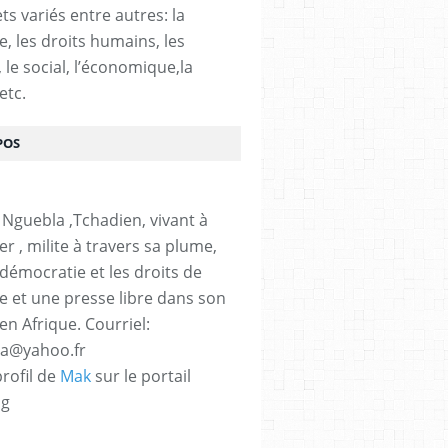
ts variés entre autres: la
e, les droits humains, les
, le social, l’économique,la
etc.
POS
 Nguebla ,Tchadien, vivant à
er , milite à travers sa plume,
 démocratie et les droits de
 et une presse libre dans son
en Afrique. Courriel:
la@yahoo.fr
profil de
Mak
sur le portail
og