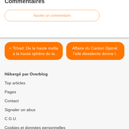
Commentaires
Ajouter un commentaire
< Tchad: De la haute mafia
Affaire du Canton Djatné:
à la haute sphère de la
l'aile dissidente donne la
GNNT
version des faits >
Hébergé par Overblog
Top articles
Pages
Contact
Signaler un abus
C.G.U.
Cookies et données personnelles