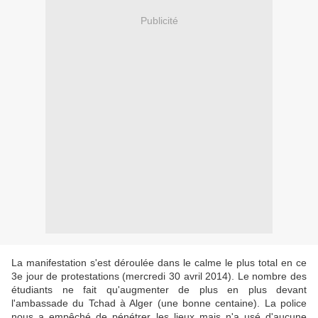
Publicité
La manifestation s'est déroulée dans le calme le plus total en ce
3e jour de protestations (mercredi 30 avril 2014). Le nombre des
étudiants ne fait qu'augmenter de plus en plus devant
l'ambassade du Tchad à Alger (une bonne centaine). La police
nous a empêché de pénétrer les lieux mais n'a usé d'aucune