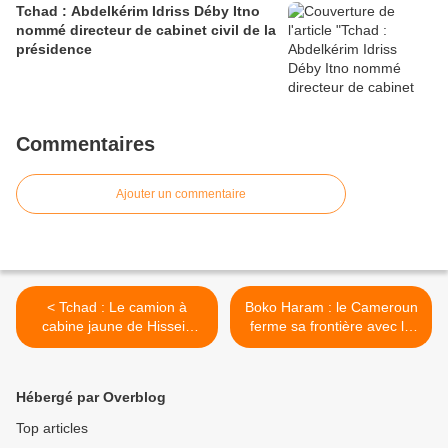
Tchad : Abdelkérim Idriss Déby Itno
nommé directeur de cabinet civil de la
présidence
Commentaires
Ajouter un commentaire
< Tchad : Le camion à
Boko Haram : le Cameroun
cabine jaune de Hissein
ferme sa frontière avec le
Habré
Tchad >
Hébergé par Overblog
Top articles