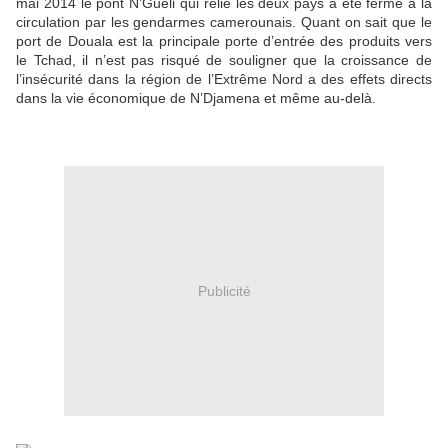
mai 2014 le pont N’Gueli qui relie les deux pays a été fermé à la
circulation par les gendarmes camerounais. Quant on sait que le
port de Douala est la principale porte d’entrée des produits vers
le Tchad, il n’est pas risqué de souligner que la croissance de
l’insécurité dans la région de l’Extrême Nord a des effets directs
dans la vie économique de N’Djamena et même au-delà.
Publicité