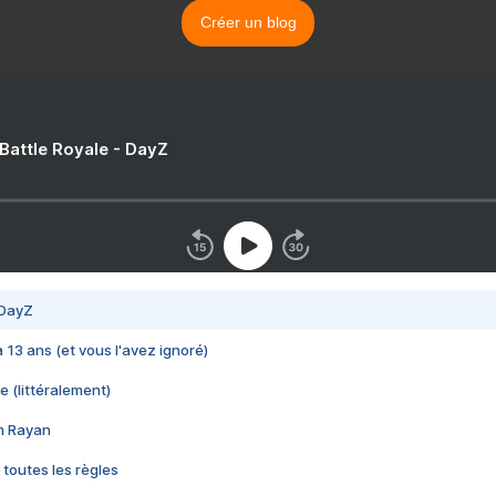
Créer un blog
 Battle Royale - DayZ
 DayZ
 a 13 ans (et vous l'avez ignoré)
e (littéralement)
im Rayan
 toutes les règles