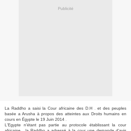
Publicité
La Raddho a saisi la Cour africaine des D.H . et des peuples
basée a Arusha à propos des atteintes aux Droits humains en
cours en Égypte le 19 Juin 2014 .
L'Egypte n'étant pas partie au protocole établissant la cour
africaine , la Raddho a adressé à la cour une demande d'avis