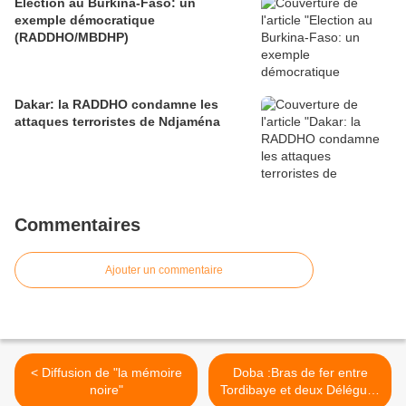
Election au Burkina-Faso: un
exemple démocratique
(RADDHO/MBDHP)
Dakar: la RADDHO condamne les
attaques terroristes de Ndjaména
Commentaires
Ajouter un commentaire
< Diffusion de "la mémoire
Doba :Bras de fer entre
noire"
Tordibaye et deux Délégués