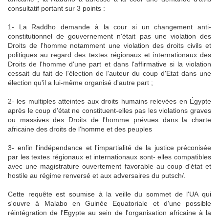
consultatif portant sur 3 points :
1- La Raddho demande à la cour si un changement anti-
constitutionnel de gouvernement n'était pas une violation des
Droits de l'homme notamment une violation des droits civils et
politiques au regard des textes régionaux et internationaux des
Droits de l'homme d'une part et dans l'affirmative si la violation
cessait du fait de l'élection de l'auteur du coup d'Etat dans une
élection qu'il a lui-même organisé d'autre part ;
2- les multiples atteintes aux droits humains relevées en Égypte
après le coup d'état ne constituent-elles pas les violations graves
ou massives des Droits de l'homme prévues dans la charte
africaine des droits de l'homme et des peuples
3- enfin l'indépendance et l'impartialité de la justice préconisée
par les textes régionaux et internationaux sont- elles compatibles
avec une magistrature ouvertement favorable au coup d'état et
hostile au régime renversé et aux adversaires du putsch/.
Cette requête est soumise à la veille du sommet de l'UA qui
s'ouvre à Malabo en Guinée Equatoriale et d'une possible
réintégration de l'Egypte au sein de l'organisation africaine à la