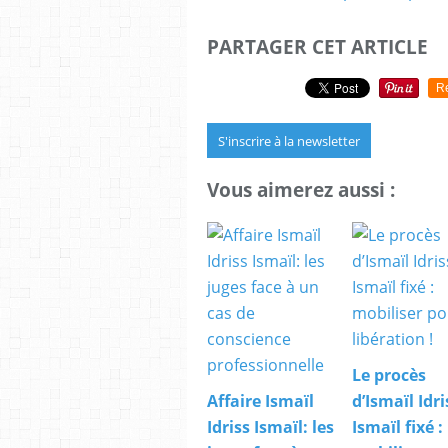
PARTAGER CET ARTICLE
R
S'inscrire à la newsletter
Vous aimerez aussi :
Le procès
Affaire Ismaïl
d’Ismaïl Idri
Idriss Ismaïl: les
Ismaïl fixé :