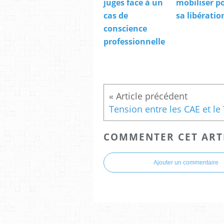
juges face à un
mobiliser p
cas de
sa libération
conscience
professionnelle
COMMENTER CET ART
Ajouter un commentaire