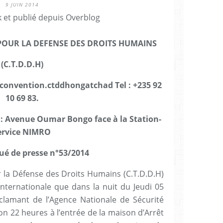
9 JUIN 2014
 et publié depuis Overblog
OUR LA DEFENSE DES DROITS HUMAINS
(C.T.D.D.H)
 convention.ctddhongatchad Tel : +235 92
10 69 83.
 : Avenue Oumar Bongo face à la Station-
ervice
NIMRO
 de presse n°53/2014
la Défense des Droits Humains (C.T.D.D.H)
Internationale que dans la nuit du Jeudi 05
éclamant de l’Agence Nationale de Sécurité
on 22 heures à l’entrée de la maison d’Arrêt