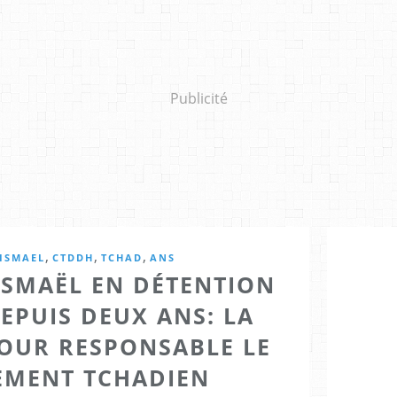
Publicité
,
,
,
 ISMAEL
CTDDH
TCHAD
ANS
 ISMAËL EN DÉTENTION
EPUIS DEUX ANS: LA
POUR RESPONSABLE LE
MENT TCHADIEN