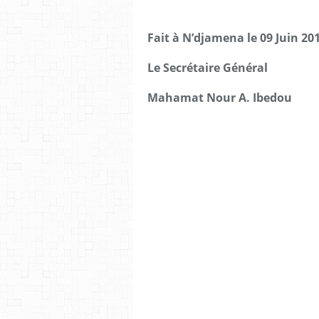
Fait à N’djamena le 09 Juin 20
Le Secrétaire Général
Mahamat Nour A. Ibedou