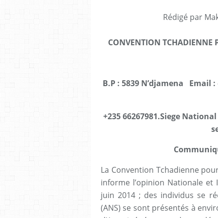
Rédigé par Mak
CONVENTION TCHADIENNE P
B.P : 5839 N’djamena Email :
+235 66267981.Siege National
s
Communiqué
La Convention Tchadienne pour 
informe l’opinion Nationale et 
juin 2014 ; des individus se r
(ANS) se sont présentés à envir