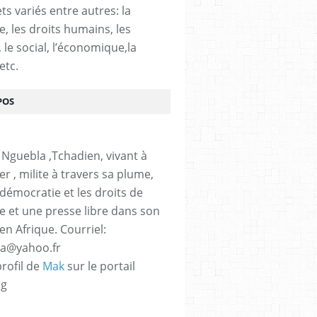
ts variés entre autres: la
e, les droits humains, les
, le social, l’économique,la
etc.
POS
 Nguebla ,Tchadien, vivant à
er , milite à travers sa plume,
 démocratie et les droits de
 et une presse libre dans son
en Afrique. Courriel:
la@yahoo.fr
profil de
Mak
sur le portail
og