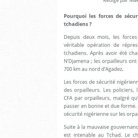
Pourquoi les forces de sécur
tchadiens ?
Depuis deux mois, les forces
véritable opération de répres
tchadiens. Après avoir été cha
N’Djamena ; les orpailleurs ont
700 km au nord d’Agadez
.
Les forces de sécurité nigérie
des orpailleurs. Les policiers
CFA par orpailleurs, malgré qu
passer en bonne et due forme.
sécurité nigérienne sur les orpa
Suite à la mauvaise gouvernanc
est intenable au Tchad. Le c