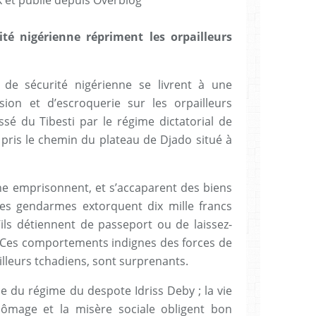
ité nigérienne répriment les orpailleurs
 de sécurité nigérienne se livrent à une
sion et d’escroquerie sur les orpailleurs
ssé du Tibesti par le régime dictatorial de
 pris le chemin du plateau de Djado situé à
nne emprisonnent, et s’accaparent des biens
, les gendarmes extorquent dix mille francs
’ils détiennent de passeport ou de laissez-
 Ces comportements indignes des forces de
illeurs tchadiens, sont surprenants.
e du régime du despote Idriss Deby ; la vie
hômage et la misère sociale obligent bon