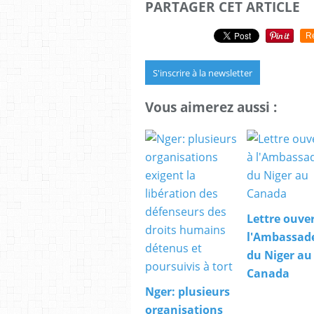
PARTAGER CET ARTICLE
R
S'inscrire à la newsletter
Vous aimerez aussi :
Lettre ouver
l'Ambassad
du Niger au
Canada
Nger: plusieurs
organisations