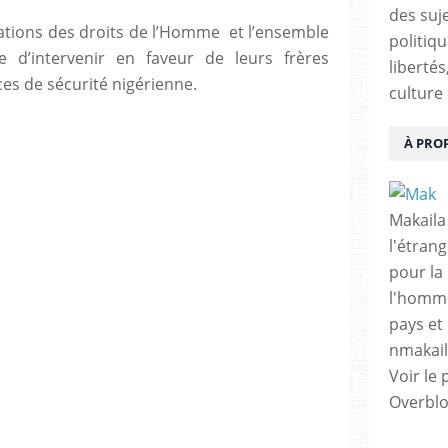
des suje
ations des droits de l’Homme et l’ensemble
politiqu
ne d’intervenir en faveur de leurs frères
libertés
ces de sécurité nigérienne.
culture 
À PRO
Makaila
l'étrang
pour la
l'homme
pays et 
nmakai
Voir le 
Overbl