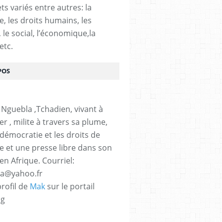
ts variés entre autres: la
e, les droits humains, les
, le social, l’économique,la
etc.
POS
 Nguebla ,Tchadien, vivant à
er , milite à travers sa plume,
 démocratie et les droits de
 et une presse libre dans son
en Afrique. Courriel:
la@yahoo.fr
profil de
Mak
sur le portail
og