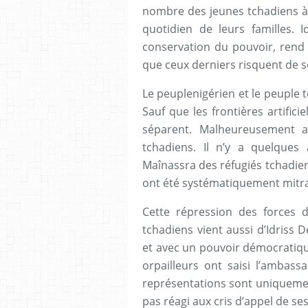
nombre des jeunes tchadiens à l
quotidien de leurs familles. 
conservation du pouvoir, rend la
que ceux derniers risquent de s
Le peuplenigérien et le peuple 
Sauf que les frontières artifici
séparent. Malheureusement a
tchadiens. Il n’y a quelques
Maînassra des réfugiés tchadiens,
ont été systématiquement mitrai
Cette répression des forces de
tchadiens vient aussi d’Idriss
et avec un pouvoir démocratiqu
orpailleurs ont saisi l’amba
représentations sont uniquemen
pas réagi aux cris d’appel de se