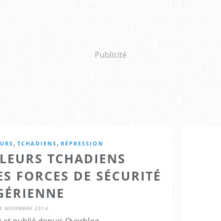
Publicité
,
,
EURS
TCHADIENS
RÉPRESSION
LLEURS TCHADIENS
ES FORCES DE SÉCURITÉ
GÉRIENNE
4 NOVEMBRE 2014
 et publié depuis Overblog