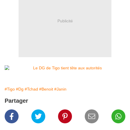
Publicité
#Tigo
#Dg
#Tchad
#Benoit
#Janin
Partager