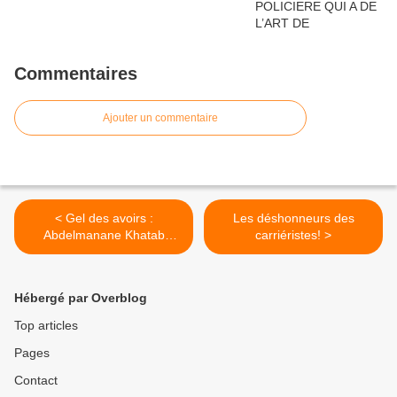
Commentaires
Ajouter un commentaire
< Gel des avoirs :
Les déshonneurs des
Abdelmanane Khatab
carriéristes! >
soulève la thèse d'un
complot franco-tchadien
Hébergé par Overblog
Top articles
Pages
Contact