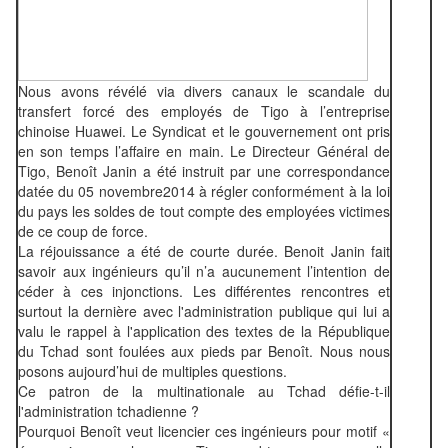
Nous avons révélé via divers canaux le scandale du
transfert forcé des employés de Tigo à l’entreprise
chinoise Huawei. Le Syndicat et le gouvernement ont pris
en son temps l’affaire en main. Le Directeur Général de
Tigo, Benoît Janin a été instruit par une correspondance
datée du 05 novembre2014 à régler conformément à la loi
du pays les soldes de tout compte des employées victimes
de ce coup de force.
La réjouissance a été de courte durée. Benoit Janin fait
savoir aux ingénieurs qu’il n’a aucunement l’intention de
céder à ces injonctions. Les différentes rencontres et
surtout la dernière avec l'administration publique qui lui a
valu le rappel à l'application des textes de la République
du Tchad sont foulées aux pieds par Benoît. Nous nous
posons aujourd’hui de multiples questions.
Ce patron de la multinationale au Tchad défie-t-il
l'administration tchadienne ?
Pourquoi Benoît veut licencier ces ingénieurs pour motif «