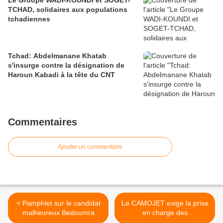
Le Groupe WADI-KOUNDI et SOGET-
TCHAD, solidaires aux populations
tchadiennes
Tchad: Abdelmanane Khatab
s'insurge contre la désignation de
Haroun Kabadi à la tête du CNT
Commentaires
Ajouter un commentaire
< Pamphlet sur le candidat
Le CAMOJET exige la prise
malheureux Bedoumra
en charge des
préoccupations de la