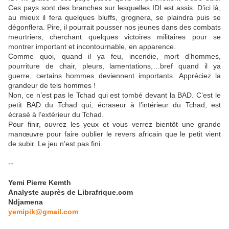
Ces pays sont des branches sur lesquelles IDI est assis. D’ici là,
au mieux il fera quelques bluffs, grognera, se plaindra puis se
dégonflera. Pire, il pourrait pousser nos jeunes dans des combats
meurtriers, cherchant quelques victoires militaires pour se
montrer important et incontournable, en apparence.
Comme quoi, quand il ya feu, incendie, mort d’hommes,
pourriture de chair, pleurs, lamentations,…bref quand il ya
guerre, certains hommes deviennent importants. Appréciez la
grandeur de tels hommes !
Non, ce n’est pas le Tchad qui est tombé devant la BAD. C’est le
petit BAD du Tchad qui, écraseur à l’intérieur du Tchad, est
écrasé à l’extérieur du Tchad.
Pour finir, ouvrez les yeux et vous verrez bientôt une grande
manœuvre pour faire oublier le revers africain que le petit vient
de subir. Le jeu n’est pas fini.
--
Yemi Pierre Kemth
Analyste auprès de Librafrique.com
Ndjamena
yemipik@gmail.com