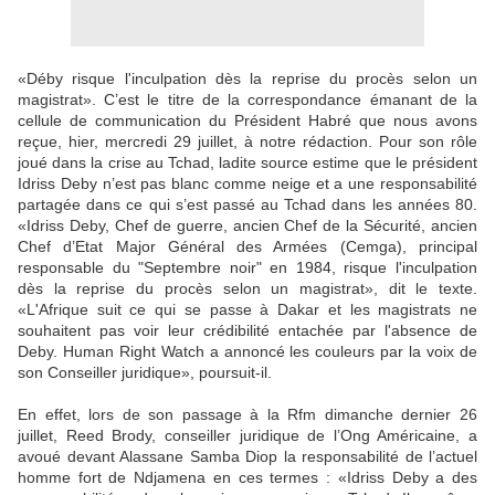
«Déby risque l'inculpation dès la reprise du procès selon un
magistrat». C’est le titre de la correspondance émanant de la
cellule de communication du Président Habré que nous avons
reçue, hier, mercredi 29 juillet, à notre rédaction. Pour son rôle
joué dans la crise au Tchad, ladite source estime que le président
Idriss Deby n’est pas blanc comme neige et a une responsabilité
partagée dans ce qui s’est passé au Tchad dans les années 80.
«Idriss Deby, Chef de guerre, ancien Chef de la Sécurité, ancien
Chef d’Etat Major Général des Armées (Cemga), principal
responsable du "Septembre noir" en 1984, risque l'inculpation
dès la reprise du procès selon un magistrat», dit le texte.
«L'Afrique suit ce qui se passe à Dakar et les magistrats ne
souhaitent pas voir leur crédibilité entachée par l'absence de
Deby. Human Right Watch a annoncé les couleurs par la voix de
son Conseiller juridique», poursuit-il.
En effet, lors de son passage à la Rfm dimanche dernier 26
juillet, Reed Brody, conseiller juridique de l’Ong Américaine, a
avoué devant Alassane Samba Diop la responsabilité de l’actuel
homme fort de Ndjamena en ces termes : «Idriss Deby a des