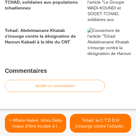
TCHAD, solidaires aux populations
tchadiennes
Tchad: Abdelmanane Khatab
s'insurge contre la désignation de
Haroun Kabadi à la tête du CNT
Commentaires
Ajouter un commentaire
< Affaire Habré: Idriss Deby
Tchad: la C.T.D.D.H
risque d'être inculpé à le
s'insurge contre l'adoption
reprise du procès?
de la loi anti-terroriste >