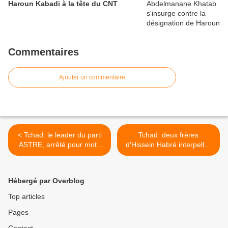
Haroun Kabadi à la tête du CNT
Commentaires
Ajouter un commentaire
< Tchad: le leader du parti
Tchad: deux frères
ASTRE, arrêté pour motif
d'Hissein Habré interpellés
inconnu
par l'ANS >
Hébergé par Overblog
Top articles
Pages