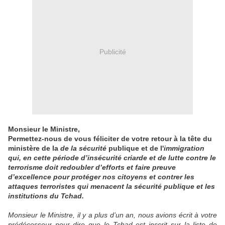
Publicité
Monsieur le Ministre,
Permettez-nous de vous féliciter de votre retour à la tête du
ministère de la
de la sécurité
publique et de l'
immigration
qui, en cette période d’insécurité criarde et de lutte contre le
terrorisme doit redoubler d’efforts et faire preuve
d’excellence pour protéger nos citoyens et contrer les
attaques terroristes qui menacent la sécurité publique et les
institutions du Tchad.
Monsieur le Ministre, il y a plus d’un an, nous avions écrit à votre
prédécesseur pour dire que le Tchad est inscrit sur la liste de