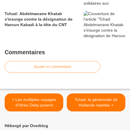
Tchad: Abdelmanane Khatab
s'insurge contre la désignation de
Haroun Kabadi à la tête du CNT
Commentaires
Ajouter un commentaire
< Les multiples voyages
Tchad: la générosité de
d'Idriss Deby posent
Hollande rejettée >
problème à l'Opposition
politique Moderne au Tchad
Hébergé par Overblog