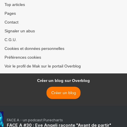
Top articles
Pages
Contact
Signaler un abus
C.G.U.
Cookies et données personnelles
Préférences cookies
Voir le profil de Mak sur le portail Overblog
Créer un blog sur Overblog
Créer un blog
FACE A - un podcast Purecharts
FACE A #30 : Eve Angeli raconte "Avant de partir"