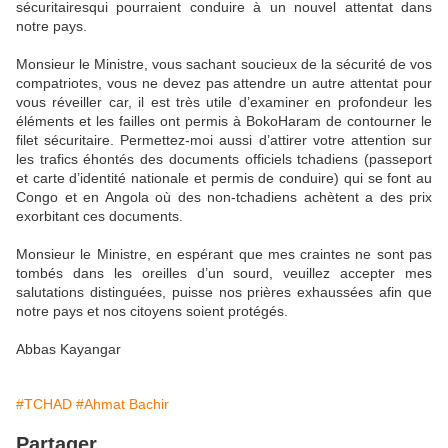
sécuritairesqui pourraient conduire à un nouvel attentat dans
notre pays.
Monsieur le Ministre, vous sachant soucieux de la sécurité de vos
compatriotes, vous ne devez pas attendre un autre attentat pour
vous réveiller car, il est très utile d’examiner en profondeur les
éléments et les failles ont permis à BokoHaram de contourner le
filet sécuritaire. Permettez-moi aussi d’attirer votre attention sur
les trafics éhontés des documents officiels tchadiens (passeport
et carte d’identité nationale et permis de conduire) qui se font au
Congo et en Angola où des non-tchadiens achètent a des prix
exorbitant ces documents.
Monsieur le Ministre, en espérant que mes craintes ne sont pas
tombés dans les oreilles d’un sourd, veuillez accepter mes
salutations distinguées, puisse nos prières exhaussées afin que
notre pays et nos citoyens soient protégés.
Abbas Kayangar
#TCHAD
#Ahmat Bachir
Partager