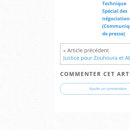
Technique
Spécial des
négociation
(Communiq
de presse)
COMMENTER CET ART
Ajouter un commentaire