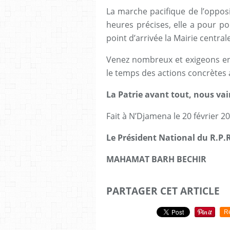
La marche pacifique de l’opposi
heures précises, elle a pour po
point d’arrivée la Mairie centra
Venez nombreux et exigeons ens
le temps des actions concrètes 
La Patrie avant tout, nous vai
Fait à N’Djamena le 20 février 2
Le Président National du R.P.R
MAHAMAT BARH BECHIR
PARTAGER CET ARTICLE
R