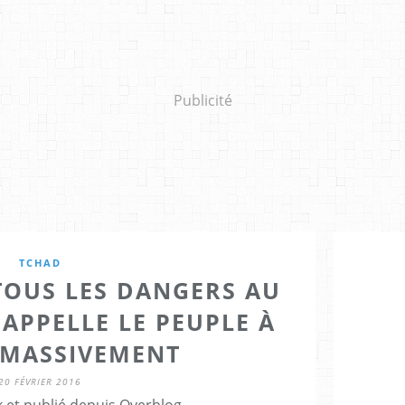
Publicité
TCHAD
 TOUS LES DANGERS AU
 APPELLE LE PEUPLE À
 MASSIVEMENT
20 FÉVRIER 2016
 et publié depuis Overblog