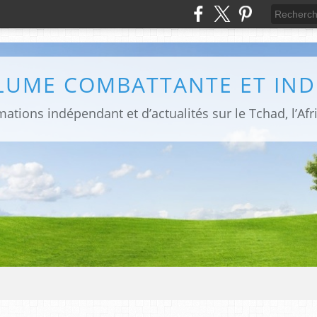
PLUME COMBATTANTE ET IN