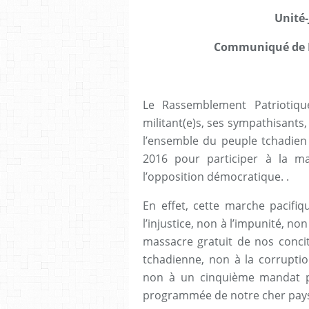
Unité-
Communiqué de P
Le Rassemblement Patriotiqu
militant(e)s, ses sympathisants,
l’ensemble du peuple tchadien 
2016 pour participer à la ma
l’opposition démocratique. .
En effet, cette marche pacifiq
l’injustice, non à l’impunité, n
massacre gratuit de nos concit
tchadienne, non à la corrupti
non à un cinquième mandat p
programmée de notre cher pays