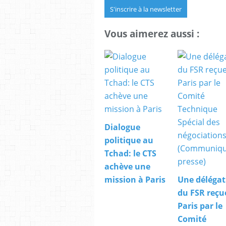
S'inscrire à la newsletter
Vous aimerez aussi :
Dialogue
politique au
Tchad: le CTS
achève une
mission à Paris
Une délégat
du FSR reçu
Paris par le
Comité