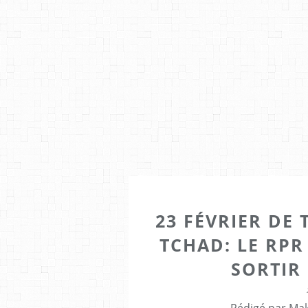
23 FÉVRIER DE
TCHAD: LE RPR
SORTIR
Rédigé par Mak