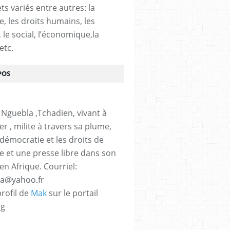
ts variés entre autres: la
e, les droits humains, les
, le social, l’économique,la
etc.
POS
 Nguebla ,Tchadien, vivant à
er , milite à travers sa plume,
 démocratie et les droits de
 et une presse libre dans son
en Afrique. Courriel:
la@yahoo.fr
profil de
Mak
sur le portail
og