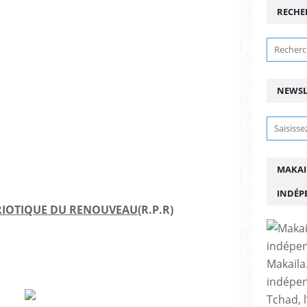
RECHE
NEWSL
MAKAI
INDÉP
IOTIQUE DU RENOUVEAU
(R.P.R)
Makaila.
indépen
Tchad, l