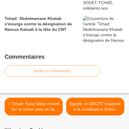
Tchad: Abdelmanane Khatab
s'insurge contre la désignation de
Haroun Kabadi à la tête du CNT
Commentaires
Ajouter un commentaire
< Tchad: Salay Deby revient
Egypte: le GROTE s'oppose
sur la scène avec un fait
à la candidature d'Idriss
divers
deby >