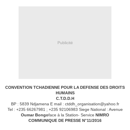
Publicité
CONVENTION TCHADIENNE POUR LA DEFENSE DES DROITS
HUMAINS
C.T.D.D.H
BP : 5839 Ndjamena E mail : ctddh_organisation@yahoo.fr
Tel : +235 66267981 ; +235 92106983 Siege National : Avenue
Oumar Bongo
face à la Station- Service
NIMRO
COMMUNIQUE DE PRESSE N°11/2016