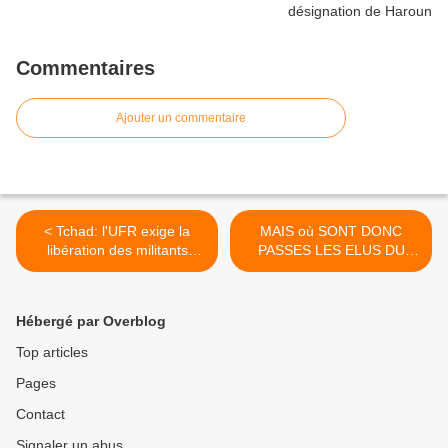
Commentaires
Ajouter un commentaire
< Tchad: l'UFR exige la
MAIS où SONT DONC
libération des militants
PASSES LES ELUS DU
associatifs
PEUPLE AU TCHAD ? >
Hébergé par Overblog
Top articles
Pages
Contact
Signaler un abus