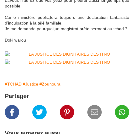
Et,vous n'aurez que vos yeux pour pleurer aussi longtemps que
possible.
Car,le ministère public,fera toujours une déclaration fantaisiste
d'inculpation à la télé familiale.
Je me demande pourquoi,un magistrat prête serment au tchad ?
Doki warou
#TCHAD
#Justice
#Zouhoura
Partager
Vous aimerez aussi