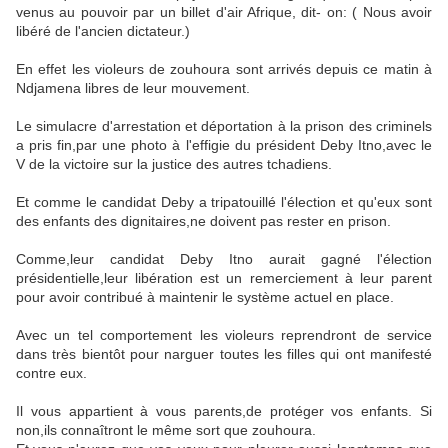
venus au pouvoir par un billet d'air Afrique, dit- on: ( Nous avoir
libéré de l'ancien dictateur.)
En effet les violeurs de zouhoura sont arrivés depuis ce matin à
Ndjamena libres de leur mouvement.
Le simulacre d'arrestation et déportation à la prison des criminels
a pris fin,par une photo à l'effigie du président Deby Itno,avec le
V de la victoire sur la justice des autres tchadiens.
Et comme le candidat Deby a tripatouillé l'élection et qu'eux sont
des enfants des dignitaires,ne doivent pas rester en prison.
Comme,leur candidat Deby Itno aurait gagné l'élection
présidentielle,leur libération est un remerciement à leur parent
pour avoir contribué à maintenir le système actuel en place.
Avec un tel comportement les violeurs reprendront de service
dans très bientôt pour narguer toutes les filles qui ont manifesté
contre eux.
Il vous appartient à vous parents,de protéger vos enfants. Si
non,ils connaîtront le même sort que zouhoura.