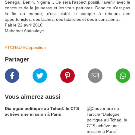
Sénégal, Benin, Nigeria… Ce sera l’aspect positif, l’avenir avec le
concours de la jeunesse et les vrais patriotes. Donc ce n’est pas
la fin du monde, c’est plutôt le compte à rebours des
opportunistes, des lâches, des fatalistes et des inconscients.
Fait le 22 avril 2016
Mahamat Abdoulaye
#TCHAD
#Opposition
Partager
Vous aimerez aussi
Dialogue politique au Tchad: le CTS
achève une mission à Paris