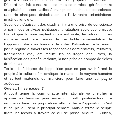
D’abord un fait constant : les masses rurales, généralement
analphabètes, sont faciles à manipuler : achat de conscience,
rapports claniques, diabolisation de l’adversaire, intimidations,
mystifications etc.
Secundo : s’agissant des citadins, il y a une prise de conscience
à partir des analyses politiques, la situation socio-économique.
Du fait que la zone septentrionale est vaste, les infrastructures
routières sont défectueuses, la très faible représentation de
l’opposition dans les bureaux de votes, l’utilisation de la terreur
par le régime à travers les responsables administratifs, militaires,
traditionnels etc., ont facilité les bourrages des urnes, la
falsification des procès-verbaux, la non prise en compte de fiches
de résultats.
Tertio : la faiblesse de l’opposition pour ne pas avoir formé le
peuple à la culture démocratique, la manque de moyens humains
et surtout matériels et financiers pour faire une campagne
adéquate.
Que va-t-il se passer ?
A court terme la communauté internationale va chercher à
apaiser les tensions pour éviter un conflit post-électoral. Le
régime va faire des propositions alléchantes à l’opposition : c’est
le peuple qui sera le principal perdant. Mais à terme le peuple
tirera les leçons à travers ce qui se passe ailleurs : Burkina,