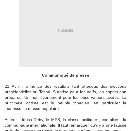
Publicité
Communiqué de presse
21 Avril : annonce des résultats tant attendus des élections
présidentielles au Tchad. Surprise pour les naïfs, les esprits non
préparés. Un non évènement pour les observateurs avertis. La
principale victime est le peuple tchadien, en particulier la
jeunesse, la masse populaire.
Auteur : Idriss Deby, le MPS, la classe politique ; complice : la
communauté internationale. Il faut remarquer qu’il y a une fausse
grille de lecture des résultats à travers la géopolitique nationale.