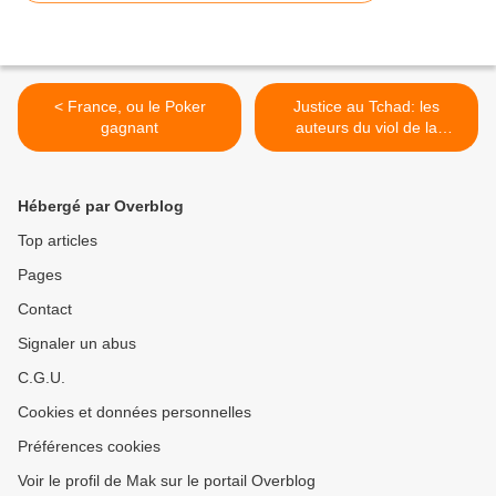
< France, ou le Poker
Justice au Tchad: les
gagnant
auteurs du viol de la
lycéenne zouhoura libres
de leurs mouvements >
Hébergé par Overblog
Top articles
Pages
Contact
Signaler un abus
C.G.U.
Cookies et données personnelles
Préférences cookies
Voir le profil de Mak sur le portail Overblog