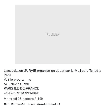
Publicité
L'association SURVIE organise un débat sur le Mali et le Tchad à
Paris
Voir le programme
AGENDA SURVIE
PARIS ILE-DE-FRANCE
OCTOBRE NOVEMBRE
Mercredi 26 octobre à 19h
Et la Françafrique ces derniers mois ?