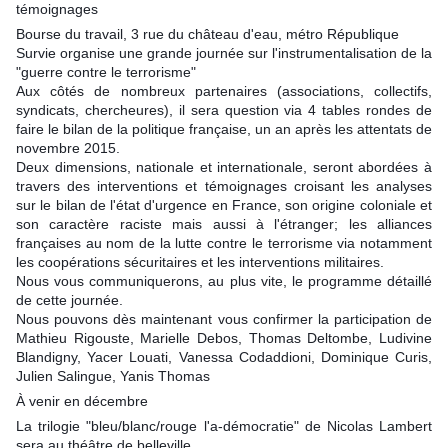
témoignages
Bourse du travail, 3 rue du château d'eau, métro République
Survie organise une grande journée sur l'instrumentalisation de la
"guerre contre le terrorisme"
Aux côtés de nombreux partenaires (associations, collectifs,
syndicats, chercheures), il sera question via 4 tables rondes de
faire le bilan de la politique française, un an après les attentats de
novembre 2015.
Deux dimensions, nationale et internationale, seront abordées à
travers des interventions et témoignages croisant les analyses
sur le bilan de l'état d'urgence en France, son origine coloniale et
son caractère raciste mais aussi à l'étranger; les alliances
françaises au nom de la lutte contre le terrorisme via notamment
les coopérations sécuritaires et les interventions militaires.
Nous vous communiquerons, au plus vite, le programme détaillé
de cette journée.
Nous pouvons dès maintenant vous confirmer la participation de
Mathieu Rigouste, Marielle Debos, Thomas Deltombe, Ludivine
Blandigny, Yacer Louati, Vanessa Codaddioni, Dominique Curis,
Julien Salingue, Yanis Thomas
À venir en décembre
La trilogie "bleu/blanc/rouge l'a-démocratie" de Nicolas Lambert
sera au théâtre de belleville