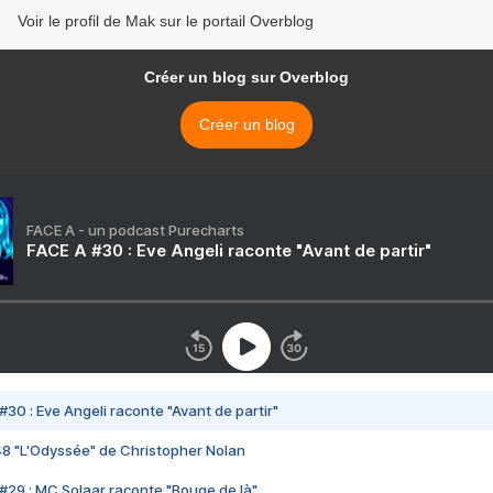
Voir le profil de Mak sur le portail Overblog
Créer un blog sur Overblog
Créer un blog
FACE A - un podcast Purecharts
FACE A #30 : Eve Angeli raconte "Avant de partir"
#30 : Eve Angeli raconte "Avant de partir"
48 "L'Odyssée" de Christopher Nolan
#29 : MC Solaar raconte "Bouge de là"