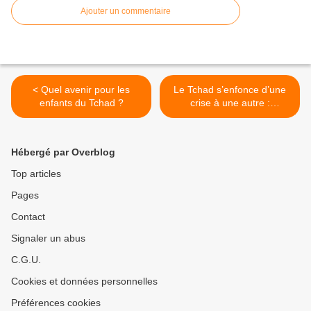
Ajouter un commentaire
< Quel avenir pour les
Le Tchad s’enfonce d’une
enfants du Tchad ?
crise à une autre :
Abderahaman Djasnabaile
appelle au dialogue
politique franc >
Hébergé par Overblog
Top articles
Pages
Contact
Signaler un abus
C.G.U.
Cookies et données personnelles
Préférences cookies