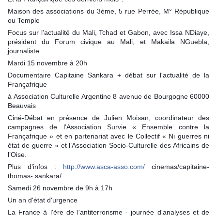
Maison des associations du 3ème, 5 rue Perrée, M° République
ou Temple
Focus sur l'actualité du Mali, Tchad et Gabon, avec Issa NDiaye,
président du Forum civique au Mali, et Makaila NGuebla,
journaliste.
Mardi 15 novembre à 20h
Documentaire Capitaine Sankara + débat sur l'actualité de la
Françafrique
à Association Culturelle Argentine 8 avenue de Bourgogne 60000
Beauvais
Ciné-Débat en présence de Julien Moisan, coordinateur des
campagnes de l’Association Survie « Ensemble contre la
Françafrique » et en partenariat avec le Collectif « Ni guerres ni
état de guerre » et l’Association Socio-Culturelle des Africains de
l’Oise.
Plus d'infos :
http://www.asca-asso.com/
cinemas/capitaine-
thomas- sankara/
Samedi 26 novembre de 9h à 17h
Un an d'état d'urgence
La France à l'ère de l'antiterrorisme - journée d'analyses et de