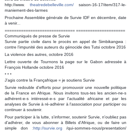
http://www.
theatredebelleville.com/
saison-16-17/item/317-le-
maniement-des-larmes
Prochaine Assemblée générale de Survie IDF en décembre, date
à venir...
============================== =====================
Communiqués de presse de Survie
Survie partie civile dans le procès en appel de Simbikangwa :
contre l’impunité des auteurs du génocide des Tutsi octobre 2016
La violence des autres, octobre 2016
Lettre ouverte de Tournons la page sur le Gabon adressée à
François Hollande octobre 2016
* * *
J’agis contre la Françafrique = je soutiens Survie
Survie redouble d'efforts pour promouvoir une nouvelle politique
de la France en Afrique. Nous invitons tous-tes les ancien-ne-s
adhérent-e-s intéressé-e-s par l'actualité africaine et par les
analyses de Survie à ré-adhérer à l'association pour participer ou
continuer à soutenir.
Pour participer à la lutte, s'informer, soutenir Survie, n'oubliez pas
d'adhérer, de vous abonner à Billets d'Afrique, ou de faire un
simple don :
http://survie.org
/qui-sommes-nous/presentation/