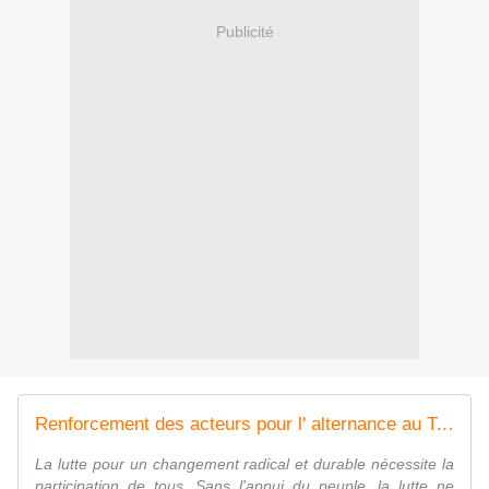
Publicité
Renforcement des acteurs pour l' alternance au Tchad - Leetchi.com
La lutte pour un changement radical et durable nécessite la
participation de tous. Sans l'appui du peuple, la lutte ne