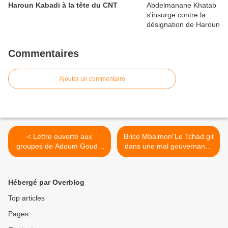
Haroun Kabadi à la tête du CNT
Commentaires
Ajouter un commentaire
< Lettre ouverte aux
Brice Mbaimon"Le Tchad git
groupes de Adoum Goudja
dans une mal gouvernance
Rahama et Mahamat Zen
chronique" >
Bada
Hébergé par Overblog
Top articles
Pages