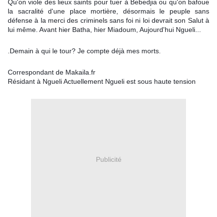
Qu'on viole des lieux saints pour tuer à Bebedjia ou qu'on bafoue
la sacralité d'une place mortière, désormais le peuple sans
défense à la merci des criminels sans foi ni loi devrait son Salut à
lui même. Avant hier Batha, hier Miadoum, Aujourd'hui Ngueli...
.Demain à qui le tour? Je compte déjà mes morts.
Correspondant de Makaila.fr
Résidant à Ngueli Actuellement Ngueli est sous haute tension
Publicité