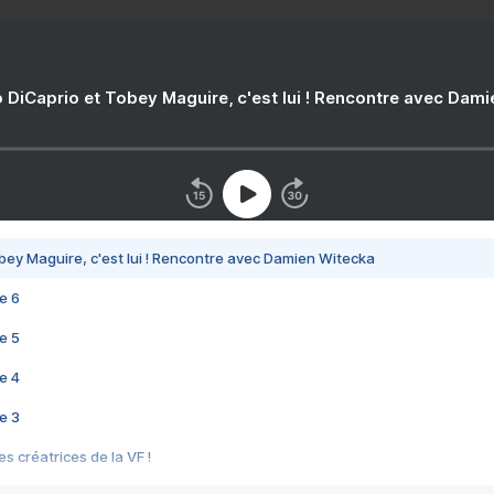
 DiCaprio et Tobey Maguire, c'est lui ! Rencontre avec Dam
bey Maguire, c'est lui ! Rencontre avec Damien Witecka
e 6
e 5
e 4
e 3
s créatrices de la VF !