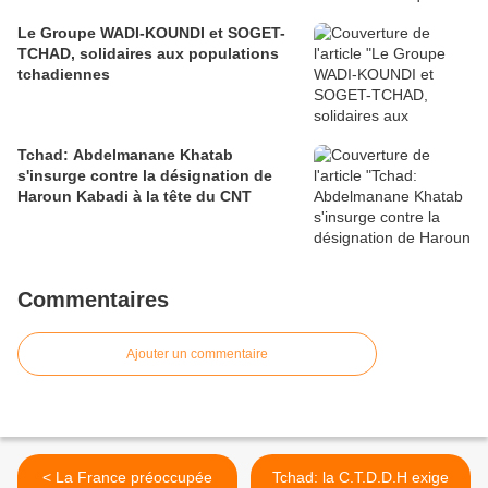
Le Groupe WADI-KOUNDI et SOGET-
TCHAD, solidaires aux populations
tchadiennes
Tchad: Abdelmanane Khatab
s'insurge contre la désignation de
Haroun Kabadi à la tête du CNT
Commentaires
Ajouter un commentaire
< La France préoccupée
Tchad: la C.T.D.D.H exige