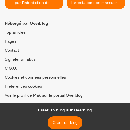
par l'interdiction de...
l'arrestation des massacres
de Ngueli >
Hébergé par Overblog
Top articles
Pages
Contact
Signaler un abus
C.G.U.
Cookies et données personnelles
Préférences cookies
Voir le profil de Mak sur le portail Overblog
Créer un blog sur Overblog
Créer un blog