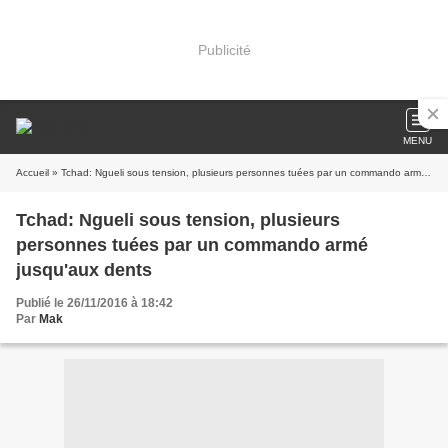
Publicité
MENU
Accueil
» Tchad: Ngueli sous tension, plusieurs personnes tuées par un commando armé jusqu'aux dents
Tchad: Ngueli sous tension, plusieurs
personnes tuées par un commando armé
jusqu'aux dents
Publié le 26/11/2016 à 18:42
Par
Mak