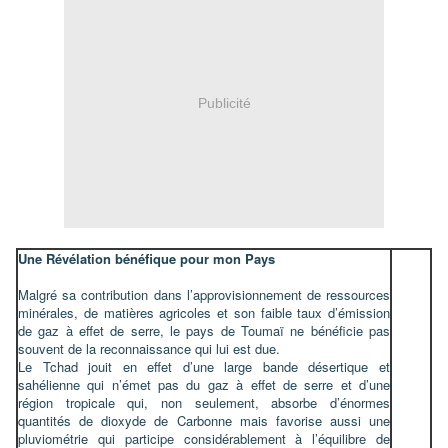
Publicité
Une Révélation bénéfique pour mon Pays
Malgré sa contribution dans l’approvisionnement de ressources
minérales, de matières agricoles et son faible taux d’émission
de gaz à effet de serre, le pays de Toumaï ne bénéficie pas
souvent de la reconnaissance qui lui est due.
Le Tchad jouit en effet d’une large bande désertique et
sahélienne qui n’émet pas du gaz à effet de serre et d’une
région tropicale qui, non seulement, absorbe d’énormes
quantités de dioxyde de Carbonne mais favorise aussi une
pluviométrie qui participe considérablement à l’équilibre de