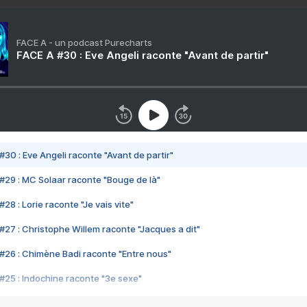
FACE A - un podcast Purecharts
FACE A #30 : Eve Angeli raconte "Avant de partir"
#30 : Eve Angeli raconte "Avant de partir"
#29 : MC Solaar raconte "Bouge de là"
28 : Lorie raconte "Je vais vite"
#27 : Christophe Willem raconte "Jacques a dit"
#26 : Chimène Badi raconte "Entre nous"
#25 : Indochine raconte "3e sexe"
#24 : Zaho raconte "C'est chelou"