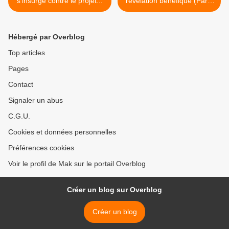
s'insurge contre le projet...
révélation bénéfique (Par...
>
Hébergé par Overblog
Top articles
Pages
Contact
Signaler un abus
C.G.U.
Cookies et données personnelles
Préférences cookies
Voir le profil de Mak sur le portail Overblog
Créer un blog sur Overblog
Créer un blog