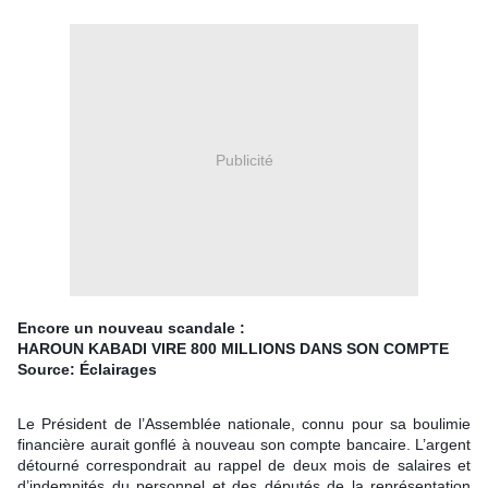
Publicité
Encore un nouveau scandale :
HAROUN KABADI VIRE 800 MILLIONS DANS SON COMPTE
Source: Éclairages
Le Président de l’Assemblée nationale, connu pour sa boulimie
financière aurait gonflé à nouveau son compte bancaire. L’argent
détourné correspondrait au rappel de deux mois de salaires et
d’indemnités du personnel et des députés de la représentation