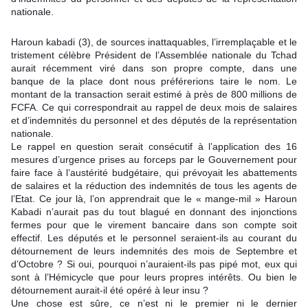
nationale.
Haroun kabadi (3), de sources inattaquables, l’irremplaçable et le
tristement célèbre Président de l’Assemblée nationale du Tchad
aurait récemment viré dans son propre compte, dans une
banque de la place dont nous préférerions taire le nom. Le
montant de la transaction serait estimé à près de 800 millions de
FCFA. Ce qui correspondrait au rappel de deux mois de salaires
et d’indemnités du personnel et des députés de la représentation
nationale.
Le rappel en question serait consécutif à l’application des 16
mesures d’urgence prises au forceps par le Gouvernement pour
faire face à l’austérité budgétaire, qui prévoyait les abattements
de salaires et la réduction des indemnités de tous les agents de
l’Etat. Ce jour là, l’on apprendrait que le « mange-mil » Haroun
Kabadi n’aurait pas du tout blagué en donnant des injonctions
fermes pour que le virement bancaire dans son compte soit
effectif. Les députés et le personnel seraient-ils au courant du
détournement de leurs indemnités des mois de Septembre et
d’Octobre ? Si oui, pourquoi n’auraient-ils pas pipé mot, eux qui
sont à l’Hémicycle que pour leurs propres intérêts. Ou bien le
détournement aurait-il été opéré à leur insu ?
Une chose est sûre, ce n’est ni le premier ni le dernier