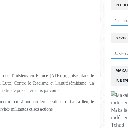
RECHE
NEWSL
MAKAI
on des Tunisiens en France (ATF) organise dans le
INDÉP
a Lutte Contre le Racisme et l'Antitésémitisme, un
mettre de présenter leurs parcours
prendre part à une conférence-débat qui aura lieu, le
ités militantes et ses actions.
Makaila.
indépen
Tchad, l