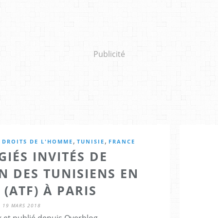
Publicité
,
,
,
DROITS DE L'HOMME
TUNISIE
FRANCE
GIÉS INVITÉS DE
N DES TUNISIENS EN
(ATF) À PARIS
19 MARS 2018
 et publié depuis Overblog