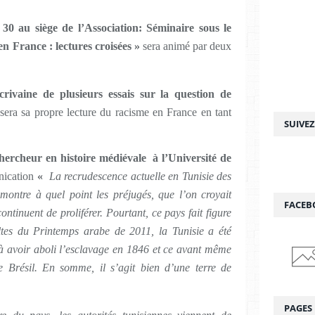
0 au siège de l’Association: Séminaire sous le
en France : lectures croisées »
sera animé par deux
crivaine de plusieurs essais sur la question de
ysera sa propre lecture du racisme en France en tant
SUIVE
hercheur en histoire médiévale à l’Université de
nication
«
La recrudescence actuelle en Tunisie des
 montre à quel point les préjugés, que l’on croyait
FACEB
ntinuent de proliférer. Pourtant, ce pays fait figure
ltes du Printemps arabe de 2011, la Tunisie a été
à avoir aboli l’esclavage en 1846 et ce avant même
le Brésil. En somme, il s’agit bien d’une terre de
PAGES