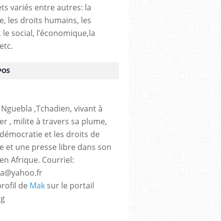
ts variés entre autres: la
e, les droits humains, les
, le social, l’économique,la
etc.
POS
 Nguebla ,Tchadien, vivant à
er , milite à travers sa plume,
 démocratie et les droits de
 et une presse libre dans son
en Afrique. Courriel:
la@yahoo.fr
profil de
Mak
sur le portail
og