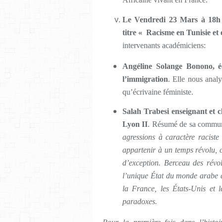
Le Vendredi 23 Mars à 18h 3
titre « Racisme en Tunisie et 
intervenants
académiciens:
Angéline Solange Bonono,
é
l’immigration
. Elle nous anal
qu’écrivaine féministe.
Salah Trabesi enseignant et
c
Lyon II
. Résumé de sa commu
agressions à caractère raciste
appartenir à un temps révolu, co
d’exception. Berceau des révo
l’unique État du monde arabe 
la France, les États-Unis et 
paradoxes.