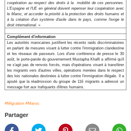
coopération au respect des droits à la mobilité de ces personnes.
L'Espagne et l'UE en général doivent repenser leur coopération avec
le Maroc, et accorder la priorité à la protection des droits humains et
à la création d'un système d'asile dans le pays, comme l'exige le
droit international
. »
Complément d'information
Les autorités marocaines justifient les récents raids discriminatoires
en parlant de mesures visant à lutter contre l'immigration clandestine
et les réseaux de passeurs. Lors d'une conférence de presse le 30
août, le porte-parole du gouvernement Mustapha Khalfi a affirmé qu'il
ne s'agit pas de renvois forcés, mais d'opérations visant à transférer
les migrants vers d'autres villes, opérations menées dans le respect
des lois nationales destinées à lutter contre l'immigration illégale. Il a
ajouté que la réadmission du groupe de 116 migrants a adressé un
message fort aux trafiquants d'êtres humains.
#Migration
#Maroc
Partager