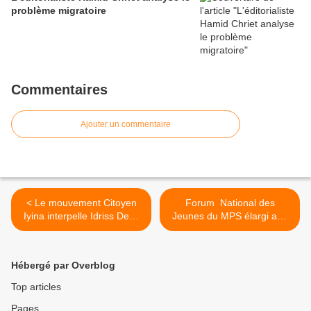
problème migratoire
Commentaires
Ajouter un commentaire
< Le mouvement Citoyen
Forum National des
Iyina interpelle Idriss Deby
Jeunes du MPS élargi aux
sur la situation tragique des
Jeunes des Partis alliés >
droits de l'homme au Tchad
Hébergé par Overblog
Top articles
Pages