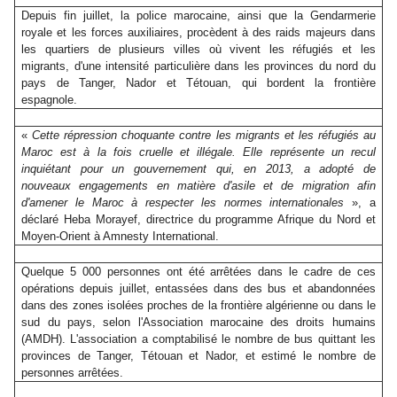
Depuis fin juillet, la police marocaine, ainsi que la Gendarmerie
royale et les forces auxiliaires, procèdent à des raids majeurs dans
les quartiers de plusieurs villes où vivent les réfugiés et les
migrants, d'une intensité particulière dans les provinces du nord du
pays de Tanger, Nador et Tétouan, qui bordent la frontière
espagnole.
«
Cette répression choquante contre les migrants et les réfugiés au
Maroc est à la fois cruelle et illégale. Elle représente un recul
inquiétant pour un gouvernement qui, en 2013, a adopté de
nouveaux engagements en matière d'asile et de migration afin
d'amener le Maroc à respecter les normes internationales
», a
déclaré Heba Morayef, directrice du programme Afrique du Nord et
Moyen-Orient à Amnesty International.
Quelque 5 000 personnes ont été arrêtées dans le cadre de ces
opérations depuis juillet, entassées dans des bus et abandonnées
dans des zones isolées proches de la frontière algérienne ou dans le
sud du pays, selon l'Association marocaine des droits humains
(AMDH). L'association a comptabilisé le nombre de bus quittant les
provinces de Tanger, Tétouan et Nador, et estimé le nombre de
personnes arrêtées.