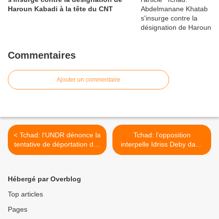
Haroun Kabadi à la tête du CNT
Commentaires
Ajouter un commentaire
< Tchad: l'UNDR dénonce la
Tchad: l'opposition
tentative de déportation des
interpelle Idriss Deby dans
jeunes de Mayo-Kébi vers
une correspondance >
Kalaït
Hébergé par Overblog
Top articles
Pages