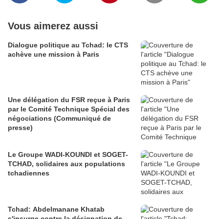
Vous aimerez aussi
Dialogue politique au Tchad: le CTS
achève une mission à Paris
Une délégation du FSR reçue à Paris
par le Comité Technique Spécial des
négociations (Communiqué de
presse)
Le Groupe WADI-KOUNDI et SOGET-
TCHAD, solidaires aux populations
tchadiennes
Tchad: Abdelmanane Khatab
s'insurge contre la désignation de