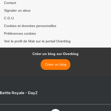
Contact
Signaler un abus
C.G.U.
Cookies et données personnelles
Préférences cookies
Voir le profil de Mak sur le portail Overblog
Créer un blog sur Overblog
Créer un blog
 Battle Royale - DayZ