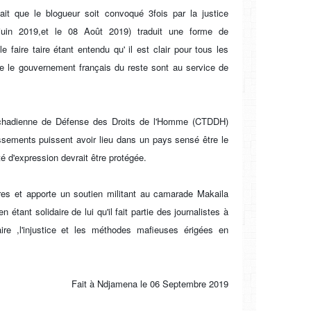
it que le blogueur soit convoqué 3fois par la justice
juin 2019,et le 08 Août 2019) traduit une forme de
 faire taire étant entendu qu' il est clair pour tous les
e le gouvernement français du reste sont au service de
 Tchadienne de Défense des Droits de l'Homme (CTDDH)
issements puissent avoir lieu dans un pays sensé être le
é d'expression devrait être protégée.
s et apporte un soutien militant au camarade Makaila
n étant solidaire de lui qu'il fait partie des journalistes à
aire ,l'injustice et les méthodes mafieuses érigées en
Fait à Ndjamena le 06 Septembre 2019