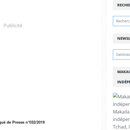
RECHE
Publicité
NEWSL
MAKAI
INDÉP
Makaila.
indépen
é de Presse n°032/2019
Tchad, l