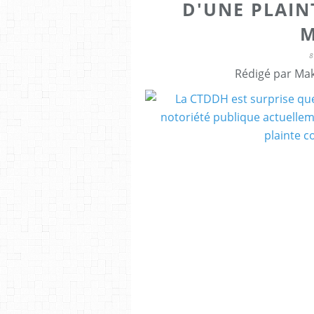
D'UNE PLAIN
M
8
Rédigé par Mak