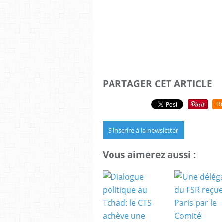
PARTAGER CET ARTICLE
R
S'inscrire à la newsletter
Vous aimerez aussi :