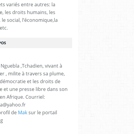
ts variés entre autres: la
e, les droits humains, les
, le social, l’économique,la
etc.
POS
 Nguebla ,Tchadien, vivant à
er , milite à travers sa plume,
 démocratie et les droits de
 et une presse libre dans son
en Afrique. Courriel:
la@yahoo.fr
profil de
Mak
sur le portail
og