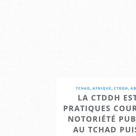
,
,
,
TCHAD
AFRIQUE
CTDDH
AB
LA CTDDH ES
PRATIQUES COUR
NOTORIÉTÉ PU
AU TCHAD PUI