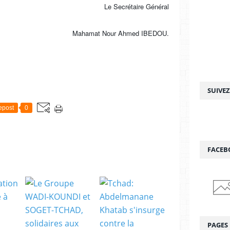
Le Secrétaire Général
Mahamat Nour Ahmed IBEDOU.
SUIVE
epost
0
FACEB
PAGES