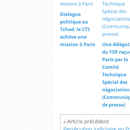
Dialogue
politique au
Tchad: le CTS
achève une
mission à Paris
Une délégat
du FSR reçu
Paris par le
Comité
Technique
Spécial des
négociation
(Communiq
de presse)