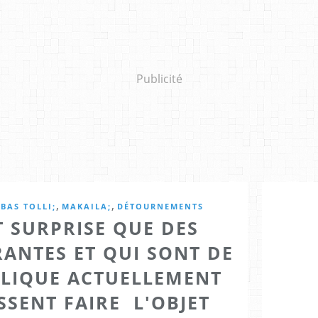
Publicité
,
,
BAS TOLLI;
MAKAILA;
DÉTOURNEMENTS
T SURPRISE QUE DES
ANTES ET QUI SONT DE
BLIQUE ACTUELLEMENT
SSENT FAIRE L'OBJET