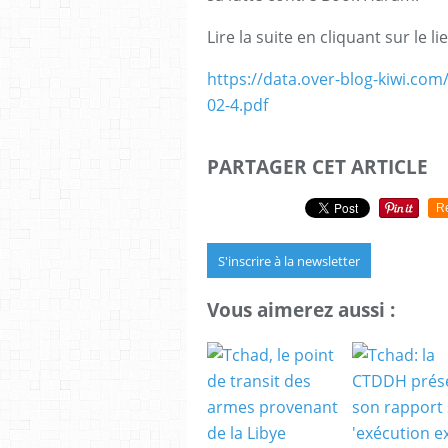
Lire la suite en cliquant sur le li
https://data.over-blog-kiwi.co
02-4.pdf
PARTAGER CET ARTICLE
R
S'inscrire à la newsletter
Vous aimerez aussi :