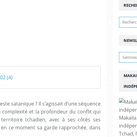
RECHE
NEWSL
MAKAI
02 (4)
INDÉP
ste satanique ? Il s’agissait d’une séquence
a complexité et la profondeur du conflit qui
Makaila.
territoire tchadien, avec à ses côtés ses
indépen
, en ce moment sa garde rapprochée, dans
Tchad, l