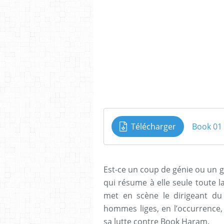
Télécharger
Book 01 
Est-ce un coup de génie ou un ge
qui résume à elle seule toute l
met en scène le dirigeant du 
hommes liges, en l’occurrence
sa lutte contre Book Haram.