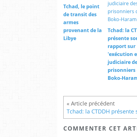
Tchad, le point
de transit des
armes
provenant de la
Tchad: la C
Libye
présente so
rapport sur 
'exécution e
judiciaire d
prisonniers
Boko-Hara
COMMENTER CET ART