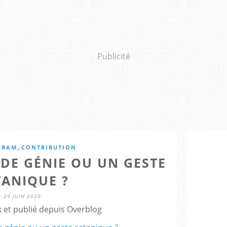
Publicité
,
ARAM
CONTRIBUTION
 DE GÉNIE OU UN GESTE
TANIQUE ?
29 JUIN 2020
 et publié depuis Overblog