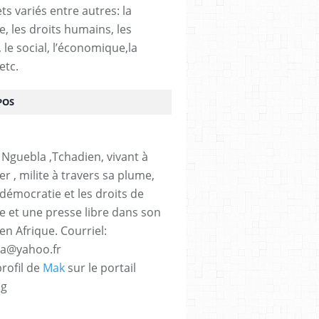
ts variés entre autres: la
e, les droits humains, les
, le social, l’économique,la
etc.
POS
 Nguebla ,Tchadien, vivant à
er , milite à travers sa plume,
 démocratie et les droits de
 et une presse libre dans son
en Afrique. Courriel:
la@yahoo.fr
profil de
Mak
sur le portail
og