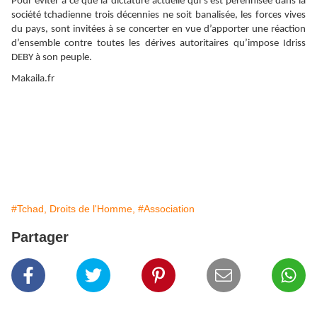
Pour éviter à ce que la dictature actuelle qui s’est pérennisée dans la
société tchadienne trois décennies ne soit banalisée, les forces vives
du pays, sont invitées à se concerter en vue d’apporter une réaction
d’ensemble contre toutes les dérives autoritaires qu’impose Idriss
DEBY à son peuple.
Makaila.fr
#Tchad, Droits de l'Homme,
#Association
Partager