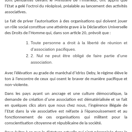
sont pendantes devant le Ministère de l’Intérieur, ont appris que
l’Etat a gelé l’octroi du récépissé, préalable au lancement des activités
associatives.
Le fait de priver l’autorisation à des organisations qui doivent jouer
un rôle social constitue une atteinte grave à la Déclaration Universelle
des Droits de l’Homme qui, dans son article 20, prévoit que :
Toute personne a droit à la liberté de réunion et
d'association pacifiques.
2. Nul ne peut être obligé de faire partie d'une
association.
Avec l’élévation au grade de maréchal d’Idriss Deby, le régime élève le
ton à l’encontre de ceux qui osent le braver de manière pacifique et
non-violente.
Dans les pays ayant un ancrage et une culture démocratique, la
demande de création d’une association est dématérialisée et se fait
en quelques clics alors que nous chez nous, l’ingérence illégale de
l’Etat dans la vie associative est néfaste à l’épanouissement et au
fonctionnement de ces organisations qui militent pour la
conscientisation citoyenne et républicaine de la société.