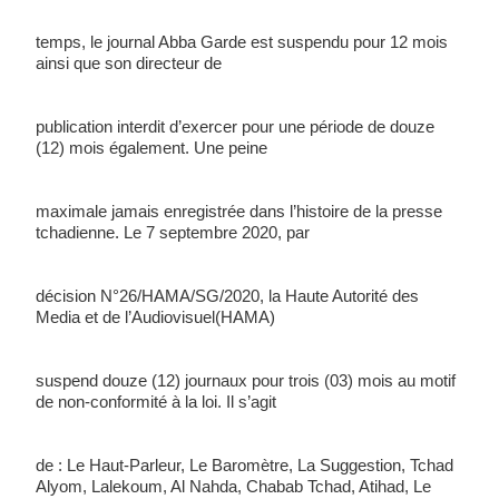
temps, le journal Abba Garde est suspendu pour 12 mois 
ainsi que son directeur de 
publication interdit d’exercer pour une période de douze 
(12) mois également. Une peine 
maximale jamais enregistrée dans l’histoire de la presse 
tchadienne. Le 7 septembre 2020, par 
décision N°26/HAMA/SG/2020, la Haute Autorité des 
Media et de l’Audiovisuel(HAMA) 
suspend douze (12) journaux pour trois (03) mois au motif 
de non-conformité à la loi. Il s’agit 
de : Le Haut-Parleur, Le Baromètre, La Suggestion, Tchad 
Alyom, Lalekoum, Al Nahda, Chabab Tchad, Atihad, Le 