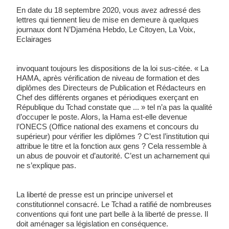
En date du 18 septembre 2020, vous avez adressé des 
lettres qui tiennent lieu de mise en demeure à quelques 
journaux dont N’Djaména Hebdo, Le Citoyen, La Voix, 
Eclairages
invoquant toujours les dispositions de la loi sus-citée. « La 
HAMA, après vérification de niveau de formation et des 
diplômes des Directeurs de Publication et Rédacteurs en 
Chef des différents organes et périodiques exerçant en 
République du Tchad constate que ... » tel n’a pas la qualité 
d’occuper le poste. Alors, la Hama est-elle devenue 
l’ONECS (Office national des examens et concours du 
supérieur) pour vérifier les diplômes ? C’est l’institution qui 
attribue le titre et la fonction aux gens ? Cela ressemble à 
un abus de pouvoir et d’autorité. C’est un acharnement qui 
ne s’explique pas. 
La liberté de presse est un principe universel et 
constitutionnel consacré. Le Tchad a ratifié de nombreuses 
conventions qui font une part belle à la liberté de presse. Il 
doit aménager sa législation en conséquence. 