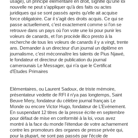
usage), un principe élémentaire en droit, signifie qu’une loi 
nouvelle ne peut s’appliquer qu’à des faits ou actes 
juridiques qui se sont passés après qu’elle ait acquise 
force obligatoire. Car il s’agit des droits acquis. Ce qui se 
passe actuellement, c’est exactement comme si l’on se 
retrouve dans un pays où l’on vote une loi pour punir les 
voleurs de canards, et l’on procède illico presto à la 
recherche de tous les voleurs de canards il y a vingt, trente 
ans. Demander à un directeur d’un journal un diplôme en 
journalisme, c’est méconnaître les talents de Pius Njawé, 
le fondateur et directeur de publication du journal 
camerounais Le Messager, qui n’a que le Certificat 
d’Etudes Primaires 
Elémentaires, ou Laurent Sadoux, de triste mémoire, 
présentateur vedette de RFI il n’ya pas longtemps, Saint 
Beuve Mery, fondateur du célèbre journal français Le 
Monde ou encore Victor Hugo, fondateur de L’Evénement. 
En suspendant 12 titres de la presse écrite en septembre 
pour défaut de mise en conformité à la loi, vous avez 
montré à la face du monde l’étendue de votre acharnement 
contre les promoteurs des organes de presse privée qui, 
pour la plupart, ne sont pas passés par l’école de 