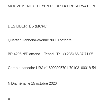
MOUVEMENT CITOYEN POUR LA PRÉSERVATION
DES LIBERTÉS (MCPL)
Quartier Habbéna-avenue du 10 octobre 
BP 4296 N’Djamena – Tchad ; Tél. (+235) 66 37 71 05 
Compte bancaire UBA n° 6000805701-70103100018-54
N’Djaména, le 15 octobre 2020
A