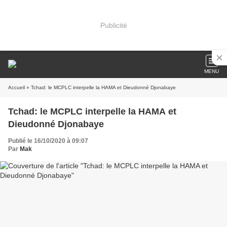
Publicité
MENU
Accueil
» Tchad: le MCPLC interpelle la HAMA et Dieudonné Djonabaye
Tchad: le MCPLC interpelle la HAMA et
Dieudonné Djonabaye
Publié le 16/10/2020 à 09:07
Par
Mak