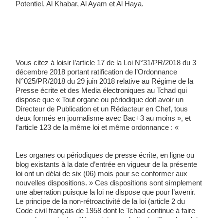
Potentiel, Al Khabar, Al Ayam et Al Haya. 
Vous citez à loisir l’article 17 de la Loi N°31/PR/2018 du 3 
décembre 2018 portant ratification de l’Ordonnance 
N°025/PR/2018 du 29 juin 2018 relative au Régime de la 
Presse écrite et des Media électroniques au Tchad qui 
dispose que « Tout organe ou périodique doit avoir un 
Directeur de Publication et un Rédacteur en Chef, tous 
deux formés en journalisme avec Bac+3 au moins », et 
l’article 123 de la même loi et même ordonnance : « 
Les organes ou périodiques de presse écrite, en ligne ou 
blog existants à la date d’entrée en vigueur de la présente 
loi ont un délai de six (06) mois pour se conformer aux 
nouvelles dispositions. » Ces dispositions sont simplement 
une aberration puisque la loi ne dispose que pour l’avenir. 
Le principe de la non-rétroactivité de la loi (article 2 du 
Code civil français de 1958 dont le Tchad continue à faire 