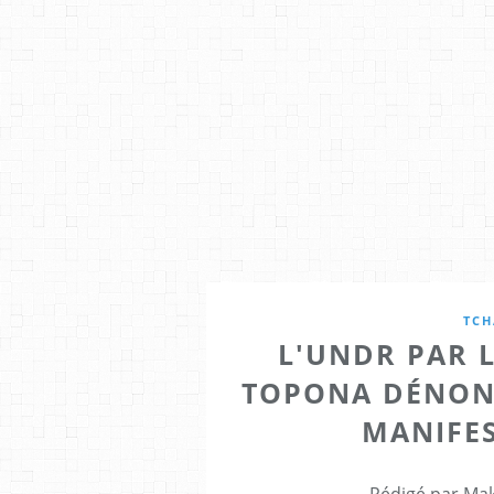
TCH
L'UNDR PAR L
TOPONA DÉNONC
MANIFE
Rédigé par Mak