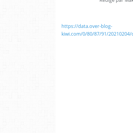
https://data.over-blog-
kiwi.com/0/80/87/91/20210204