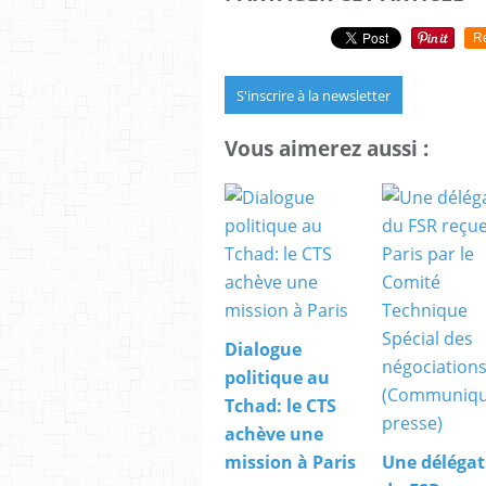
R
S'inscrire à la newsletter
Vous aimerez aussi :
Dialogue
politique au
Tchad: le CTS
achève une
mission à Paris
Une délégat