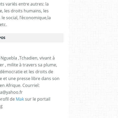
ts variés entre autres: la
e, les droits humains, les
, le social, l’économique,la
etc.
POS
 Nguebla ,Tchadien, vivant à
er , milite à travers sa plume,
 démocratie et les droits de
 et une presse libre dans son
en Afrique. Courriel:
la@yahoo.fr
profil de
Mak
sur le portail
og