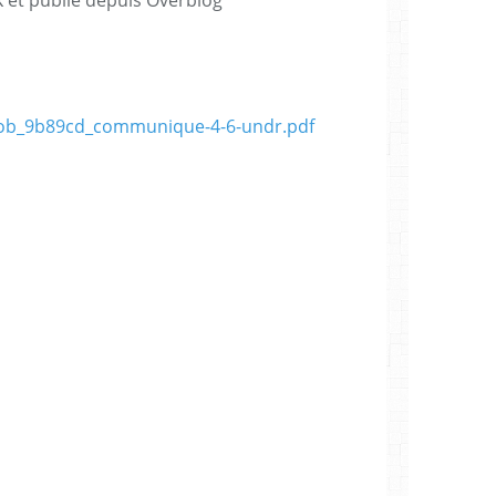
/ob_9b89cd_communique-4-6-undr.pdf