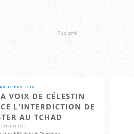
Publicité
,
AD
OPPOSITION
A VOIX DE CÉLESTIN
E L'INTERDICTION DE
STER AU TCHAD
4 FÉVRIER 2021
 et publié depuis Overblog