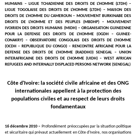
HUMAINS
– LIGUE TCHADIENNE DES DROITS DE L'HOMME (LTDH) –
LIGUE TOGOLAISE DES DROITS DE L'HOMME (LTDH) – MAISON DES
DROITS DE L'HOMME DU CAMEROUN – MOUVEMENT BURKINABE DES
DROITS DE L'HOMME ET DES PEUPLES (MBDHP) – MOUVEMENT
IVOIRIEN DES DROITS HUMAINS (MIDH) – ORGANISATION GUINEENNE
POUR LA DEFENSE DES DROITS DE L'HOMME (OGDH – GUINEE-
CONAKRY) – OBSERVATOIRE CONGOLAIS DES DROITS DE L'HOMME
(OCDH – REPUBLIQUE DU CONGO) – RENCONTRE AFRICAINE POUR LA
DEFENSE DES DROITS DE L'HOMME (RADDHO) SENEGAL – UNION
INTERAFRICAINE DES DROITS DE L'HOMME (UIDH) – WEST AFRICAN
REFUGEES AND INTERNALLY DISPLACED PERSONS NETWORK (SENEGAL)
Côte d'Ivoire: la société civile africaine et
des ONG
internationales
appellent à la protection des
populations civiles et au respect de leurs droits
fondamentaux
16 décembre 2010 –
Profondément préoccupées par la situation politique
et sécuritaire qui prévaut actuellement en Côte d'Ivoire, nos organisations