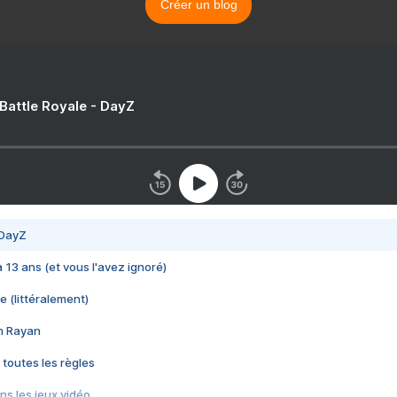
Créer un blog
 Battle Royale - DayZ
 DayZ
 a 13 ans (et vous l'avez ignoré)
e (littéralement)
im Rayan
 toutes les règles
s les jeux vidéo