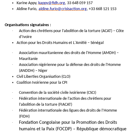
Karine Appy,
kappy@fidh.org
, 33 648 059 157
Aldine Furio,
aldine.furio@crisisaction.org
, +33 668 121 153
Organisations signataires :
·
Action des chrétiens pour l’abolition de la torture (ACAT) – Côte
d’Ivoire
Action pour les Droits Humains et L'Amitié – Sénégal
·
Association mauritanienne des droits de l'Homme (AMDH) –
Mauritanie
·
Association nigérienne pour la défense des droits de l'Homme
(ANDDH) – Niger
Civil Liberties Organisation (CLO)
Coalition Ivoirienne pour la CPI
·
Convention de la société civile ivoirienne (CSCI)
·
Fédération internationale de l’action des chrétiens pour
l’abolition de la torture (FIACAT)
·
Fédération internationale des ligues des droits de l’Homme
(FIDH)
·
Fondation Congolaise pour la Promotion des Droits
humains et la Paix (FOCDP) – République démocratique