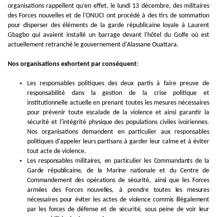
organisations rappellent qu’en effet, le lundi 13 décembre, des militaires
des Forces nouvelles et de l'ONUCI ont procédé à des tirs de sommation
pour disperser des éléments de la garde républicaine loyale à Laurent
Gbagbo qui avaient installé un barrage devant l'hôtel du Golfe où est
actuellement retranché le gouvernement d'Alassane Ouattara.
Nos organisations exhortent par conséquent
:
Les responsables politiques des deux partis à faire preuve de
responsabilité dans la gestion de la crise politique et
institutionnelle actuelle en prenant toutes les mesures nécessaires
pour prévenir toute escalade de la violence et ainsi garantir la
sécurité et l'intégrité physique des populations civiles ivoiriennes.
Nos organisations demandent en particulier aux responsables
politiques d'appeler leurs partisans à garder leur calme et à éviter
tout acte de violence.
Les responsables militaires, en particulier les Commandants de la
Garde républicaine, de la Marine nationale et du Centre de
Commandement des opérations de sécurité,
ainsi que les Forces
armées des Forces nouvelles,
à prendre toutes les mesures
nécessaires pour éviter les actes de violence commis illégalement
par les forces de défense et de sécurité, sous peine de voir leur