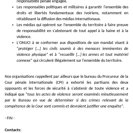
responsabilité pénale engagée.
Les responsables politiques et militaires à garantir l'ensemble des
droits et libertés fondamentaux des Ivoiriens, notamment en
rétablissant la diffusion des médias internationaux.
Les médias qui opèrent sur l’ensemble du territoire à faire preuve
de responsabilité en s'abstenant de tout appel à la haine et à la
violence.
L'ONUCI à se conformer aux dispositions de son mandat visant à
“
protéger […] les civils soumis à des menaces imminentes de
violence physique
” et à “
recueillir […] les armes et tout matériel
connexe
” qui circulent illégalement sur l'ensemble du territoire.
Nos organisations rappellent par ailleurs que le bureau du Procureur de la
Cour pénale internationale (CPI) a exhorté les partisans des deux
opposants et les forces de sécurité à s'abstenir de toute violence et a
indiqué que “
tous les actes de violence seront examinés minutieusement
par le Bureau en vue de déterminer si des crimes relevant de la
compétence de la Cour sont commis et devraient justifier une enquête
”.
- FIN -
Contacts: