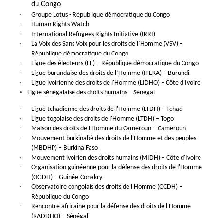
du Congo
·
Groupe Lotus - République démocratique du Congo
·
Human Rights Watch
·
International Refugees Rights Initiative (IRRI)
·
La Voix des Sans Voix pour les droits de l’Homme (VSV) –
République démocratique du Congo
·
Ligue des électeurs (LE) – République démocratique du Congo
·
Ligue burundaise des droits de l’Homme (ITEKA) – Burundi
·
Ligue ivoirienne des droits de l'Homme (LIDHO) – Côte d'Ivoire
Ligue sénégalaise des droits humains – Sénégal
·
Ligue tchadienne des droits de l'Homme (LTDH) – Tchad
·
Ligue togolaise des droits de l'Homme (LTDH) – Togo
·
Maison des droits de l'Homme du Cameroun – Cameroun
·
Mouvement burkinabé des droits de l'Homme et des peuples
(MBDHP) – Burkina Faso
·
Mouvement ivoirien des droits humains (MIDH) – Côte d'Ivoire
·
Organisation guinéenne pour la défense des droits de l'Homme
(OGDH) – Guinée-Conakry
·
Observatoire congolais des droits de l'Homme (OCDH) –
République du Congo
·
Rencontre africaine pour la défense des droits de l'Homme
(RADDHO) – Sénégal