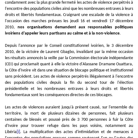
condamnent avec la plus grande fermeté les actes de violence perpétrés à
l'encontre des populations civiles ainsi que les nombreuses entraves à leurs
droits et libertés fondamentaux. Craignant une escalade de la violence à
l'occasion des marches prévues les jeudi 16 et vendredi 17 décembre
2010,
nos organisations demandent aux responsables politiques
ivoiriens d’appeler leurs partisans au calme et à la non-violence
.
Depuis l'annonce par le Conseil constitutionnel ivoirien, le 3 décembre
2010, de la victoire de Laurent Gbagbo, invalidant par la même occasion
les résultats annoncés la veille par la Commission électorale indépendante
(CEI) qui proclamait quant à elle la victoire d'Alassane Dramane Ouattara,
la Côte d'Ivoire vit dans une situation de blocage politique et institutionnel
sans précédent. Les actes de violence perpétrés illégalement à l'encontre
des populations civiles depuis la fin du second tour de l'élection
présidentielle et les nombreuses entraves à leurs droits et libertés
fondamentaux sont les conséquences directes de ces blocages.
Les actes de violences auraient jusqu'à présent causé, sur l'ensemble du
territoire, la mort de plusieurs dizaines de personnes, fait plusieurs
centaines de blessés et poussé près de 3 700 personnes à fuir la Côte
d'Ivoire pour trouver refuge dans les pays voisins, notamment au
Libéria
[i]
. La multiplication des actes d'intimidation et de menaces à