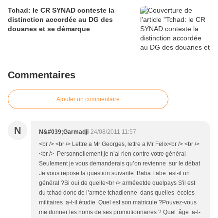
Tchad: le CR SYNAD conteste la
distinction accordée au DG des
douanes et se démarque
Commentaires
Ajouter un commentaire
N
N&#039;Garmadji
24/08/2011 11:57
<br /> <br /> Lettre a Mr Georges, lettre a Mr Felix<br /> <br />
<br /> Personnellement je n’ai rien contre votre général
Seulement je vous demanderais qu’on revienne sur le débat
Je vous repose la question suivante :Baba Labe est-il un
général ?Si oui de quelle<br /> arméeetde quelpays S'il est
du tchad donc de l’armée tchadienne dans quelles écoles
militaires a-t-il étudie Quel est son matricule ?Pouvez-vous
me donner les noms de ses promotionnaires ? Quel âge a-t-