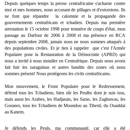
Depuis quelques temps la presse centrafricaine s'acharne contre
moi et mes hommes, nous accusant de pillages et d'extorsions. Ils
ne font que répandre la calomnie et la propagande des
gouvernements centrafricain et tchadien. Depuis ma première
arrestation le 15 octobre 1998 pour tentative de coups d'état, mon
passage au Darfour de 2006 à 2008 et ma présence en RCA
depuis septembre 2008, jamais nous ne nous sommes attaqués à
des populations civiles. Et je tien à rappeler que c'est l'Armée
Populaire pour la Restauration de la Démocratie (APRD) qui
nous a invité à nous installer en Centrafrique. Depuis nous avons
fait fuir les zaraguinas et autres bandits des zones où nous
sommes présent! Nous protégeons les civils centrafricains.
Mon mouvement, le Front Populaire pour le Redressement,
défend tous les Tchadiens, bien sûr les Peulhs dont je suis issu,
mais aussi les Arabes, les Hadjarais, les Saras, les Zaghawas, les
Goranes, tous les Tchadiens de Moundou au Tibesti, du Ouaddai
au Kanem.
Je défends les Peuls, ma communauté, car elle a été