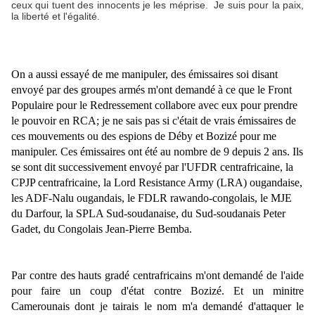
ceux qui tuent des innocents je les méprise. Je suis pour la paix,
la liberté et l'égalité.
On a aussi essayé de me manipuler, des émissaires soi disant
envoyé par des groupes armés m'ont demandé à ce que le Front
Populaire pour le Redressement collabore avec eux pour prendre
le pouvoir en RCA; je ne sais pas si c'était de vrais émissaires de
ces mouvements ou des espions de Déby et Bozizé pour me
manipuler. Ces émissaires ont été au nombre de 9 depuis 2 ans. Ils
se sont dit successivement envoyé par l'UFDR centrafricaine, la
CPJP centrafricaine, la Lord Resistance Army (LRA) ougandaise,
les ADF-Nalu ougandais, le FDLR rawando-congolais, le MJE
du Darfour, la SPLA Sud-soudanaise, du Sud-soudanais Peter
Gadet, du Congolais Jean-Pierre Bemba.
Par contre des hauts gradé centrafricains m'ont demandé de l'aide
pour faire un coup d'état contre Bozizé. Et un minitre
Camerounais dont je tairais le nom m'a demandé d'attaquer le