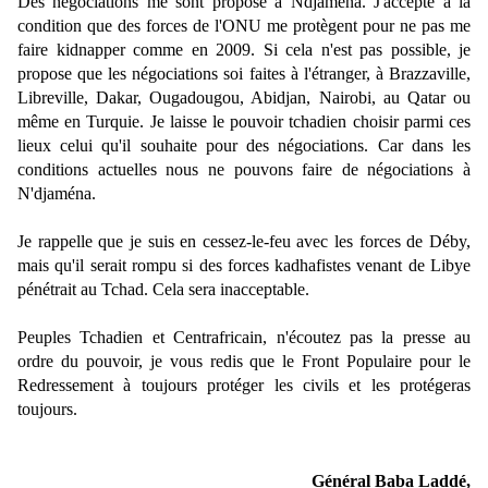
Des négociations me sont proposé à Ndjamena. J'accepte à la
condition que des forces de l'ONU me protègent pour ne pas me
faire kidnapper comme en 2009. Si cela n'est pas possible, je
propose que les négociations soi faites à l'étranger, à Brazzaville,
Libreville, Dakar, Ougadougou, Abidjan, Nairobi, au Qatar ou
même en Turquie. Je laisse le pouvoir tchadien choisir parmi ces
lieux celui qu'il souhaite pour des négociations. Car dans les
conditions actuelles nous ne pouvons faire de négociations à
N'djaména.
Je rappelle que je suis en cessez-le-feu avec les forces de Déby,
mais qu'il serait rompu si des forces kadhafistes venant de Libye
pénétrait au Tchad. Cela sera inacceptable.
Peuples Tchadien et Centrafricain, n'écoutez pas la presse au
ordre du pouvoir, je vous redis que le Front Populaire pour le
Redressement à toujours protéger les civils et les protégeras
toujours.
Général Baba Laddé,