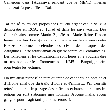
Cameroun dans l'Adamawa pendant que le MEND nigerian
attaquerais la presqu'île de Bakassi.
J'ai refusé toutes ces propositions et leur argent car je veux la
démocratie en RCA, au Tchad et dans les pays voisins. Des
Centrafricains comme Martin Ziguélé ou Marie Reine Hassen
feraient de très bon gouvernants, mais je ne ferais rien contre
Bozizé. Seulement défendre les civils des attaques des
Zaraguinas. Je ne serais jamais en guerre contre les Centrafricains.
Les Tchadiens et les Centrafricains sont frères et je voudrais dire
ma tristesse pour les affrontements au KM5 de Bangui, je pries
pour toutes les victimes.
On m'a aussi proposé de faire du trafic de cannabis, de cocaine et
d'héroine ainsi que du trafic d'ivoire et d'animaux. J'ai bien sûr
refusé et interdit le passage des traficants et braconniers dans les
régions où sont stationnés mes hommes. Aucune mafia, aucun
gang ne pourra agir tant que nous serons là.