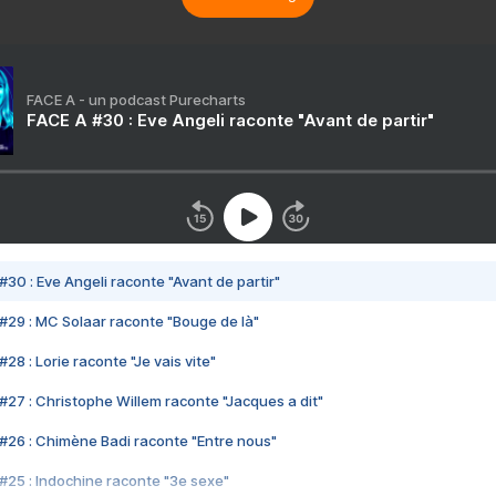
FACE A - un podcast Purecharts
FACE A #30 : Eve Angeli raconte "Avant de partir"
#30 : Eve Angeli raconte "Avant de partir"
#29 : MC Solaar raconte "Bouge de là"
28 : Lorie raconte "Je vais vite"
#27 : Christophe Willem raconte "Jacques a dit"
#26 : Chimène Badi raconte "Entre nous"
#25 : Indochine raconte "3e sexe"