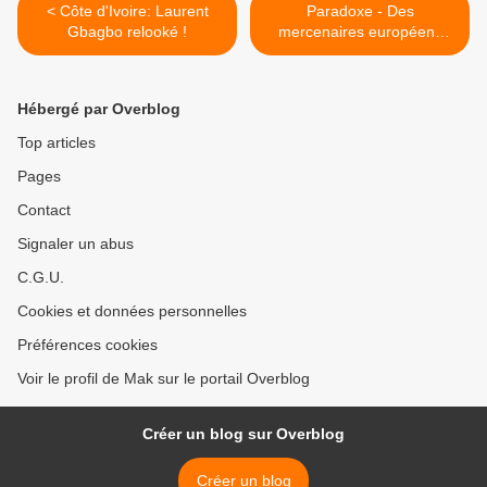
< Côte d'Ivoire: Laurent
Paradoxe - Des
Gbagbo relooké !
mercenaires européens
dans l'armée libyenne >
Hébergé par Overblog
Top articles
Pages
Contact
Signaler un abus
C.G.U.
Cookies et données personnelles
Préférences cookies
Voir le profil de Mak sur le portail Overblog
Créer un blog sur Overblog
Créer un blog