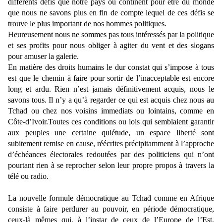
différents défis que notre pays ou continent pour être du monde
que nous ne savons plus en fin de compte lequel de ces défis se
trouve le plus important de nos hommes politiques.
Heureusement nous ne sommes pas tous intéressés par la politique
et ses profits pour nous obliger à agiter du vent et des slogans
pour amuser la galerie.
En matière des droits humains le dur constat qui s’impose à tous
est que le chemin à faire pour sortir de l’inacceptable est encore
long et ardu. Rien n’est jamais définitivement acquis, nous le
savons tous. Il n’y a qu’à regarder ce qui est acquis chez nous au
Tchad ou chez nos voisins immediats ou lointains, comme en
Côte-d’Ivoir.Toutes ces conditions ou lois qui semblaient garantir
aux peuples une certaine quiétude, un espace liberté sont
subitement remise en cause, réécrites précipitamment à l’approche
d’échéances électorales redoutées par des politiciens qui n’ont
pourtant rien à se reprocher selon leur propre propos à travers la
télé ou radio.
La nouvelle formule démocratique au Tchad comme en Afrique
consiste à faire perdurer au pouvoir, en période démocratique,
ceux-là mêmes qui, à l’instar de ceux de l’Europe de l’Est,