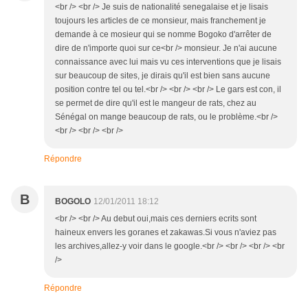
<br /> <br /> Je suis de nationalité senegalaise et je lisais
toujours les articles de ce monsieur, mais franchement je
demande à ce mosieur qui se nomme Bogoko d'arrêter de
dire de n'importe quoi sur ce<br /> monsieur. Je n'ai aucune
connaissance avec lui mais vu ces interventions que je lisais
sur beaucoup de sites, je dirais qu'il est bien sans aucune
position contre tel ou tel.<br /> <br /> <br /> Le gars est con, il
se permet de dire qu'il est le mangeur de rats, chez au
Sénégal on mange beaucoup de rats, ou le problème.<br />
<br /> <br /> <br />
Répondre
B
BOGOLO
12/01/2011 18:12
<br /> <br /> Au debut oui,mais ces derniers ecrits sont
haineux envers les goranes et zakawas.Si vous n'aviez pas
les archives,allez-y voir dans le google.<br /> <br /> <br /> <br
/>
Répondre