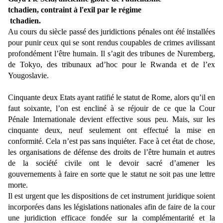
tchadien, contraint à l'exil par le régime
tchadien.
Au cours du siècle passé des juridictions pénales ont été installées
pour punir ceux qui se sont rendus coupables de crimes avilissant
profondément l’être humain. Il s’agit des tribunes de Nuremberg,
de Tokyo, des tribunaux ad’hoc pour le Rwanda et de l’ex
Yougoslavie.
Cinquante deux Etats ayant ratifié le statut de Rome, alors qu’il en
faut soixante, l’on est encliné à se réjouir de ce que la Cour
Pénale Internationale devient effective sous peu. Mais, sur les
cinquante deux, neuf seulement ont effectué la mise en
conformité. Cela n’est pas sans inquiéter. Face à cet état de chose,
les organisations de défense des droits de l’être humain et autres
de la société civile ont le devoir sacré d’amener les
gouvernements à faire en sorte que le statut ne soit pas une lettre
morte.
Il est urgent que les dispositions de cet instrument juridique soient
incorporées dans les législations nationales afin de faire de la cour
une juridiction efficace fondée sur la complémentarité et la