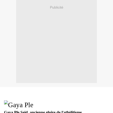
Publicité
Gaya Ple Seid, ancienne gloire de l'athèlitisme