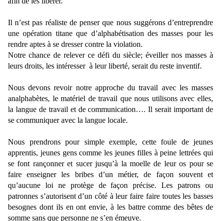
afin de les libérer.
Il n’est pas réaliste de penser que nous suggérons d’entreprendre
une opération titane que d’alphabétisation des masses pour les
rendre aptes à se dresser contre la violation.
Notre chance de relever ce défi du siècle; éveiller nos masses à
leurs droits, les intéresser
à leur liberté, serait du reste inventif.
Nous devons revoir notre approche du travail avec les masses
analphabètes, le matériel de travail que nous utilisons avec elles,
la langue de travail et de communication…. Il serait important de
se communiquer avec la langue locale.
Nous prendrons pour simple exemple, cette foule de jeunes
apprentis, jeunes gens comme les jeunes filles à peine lettrées qui
se font rançonner et sucer jusqu’à la moelle de leur os pour se
faire enseigner les bribes d’un métier, de façon souvent et
qu’aucune loi ne protège de façon précise. Les patrons ou
patronnes s’autorisent d’un côté à leur faire faire toutes les basses
besognes dont ils en ont envie, à les battre comme des bêtes de
somme sans que personne ne s’en émeuve.