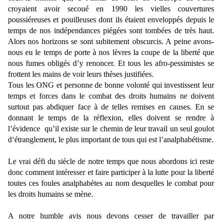
croyaient avoir secoué en 1990 les vielles couvertures
poussiéreuses et pouilleuses dont ils étaient enveloppés depuis le
temps de nos indépendances piégées sont tombées de très haut.
Alors nos horizons se sont subitement obscurcis. A peine avons-
nous eu le temps de porte à nos lèvres la coupe de la liberté que
nous fumes obligés d’y renoncer. Et tous les afro-pessimistes se
frottent les mains de voir leurs thèses justifiées.
Tous les ONG et personne de bonne volonté qui investissent leur
temps et forces dans le combat des droits humains ne doivent
surtout pas abdiquer face à de telles remises en causes. En se
donnant le temps de la réflexion, elles doivent se rendre à
l’évidence
qu’il existe sur le chemin de leur travail un seul goulot
d‘étranglement, le plus important de tous qui est l’analphabétisme.
Le vrai défi du siècle de notre temps que nous abordons ici reste
donc comment intéresser et faire participer à la lutte pour la liberté
toutes ces foules analphabètes au nom desquelles le combat pour
les droits humains se mène.
A notre humble avis nous devons cesser de travailler par