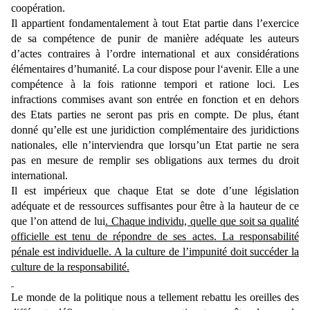
coopération.
Il appartient fondamentalement à tout Etat partie dans l’exercice
de sa compétence de punir de manière adéquate les auteurs
d’actes contraires à l’ordre international et aux considérations
élémentaires d’humanité. La cour dispose pour l‘avenir. Elle a une
compétence à la fois rationne tempori et ratione loci. Les
infractions commises avant son entrée en fonction et en dehors
des Etats parties ne seront pas pris en compte. De plus, étant
donné qu’elle est une juridiction complémentaire des juridictions
nationales, elle n’interviendra que lorsqu’un Etat partie ne sera
pas en mesure de remplir ses obligations aux termes du droit
international.
Il est impérieux que chaque Etat se dote d’une législation
adéquate et de ressources suffisantes pour être à la hauteur de ce
que l’on attend de lui
. Chaque individu, quelle que soit sa qualité
officielle est tenu de répondre de ses actes. La responsabilité
pénale est individuelle. A la culture de l’impunité doit succéder la
culture de la responsabilité.
Le monde de la politique nous a tellement rebattu les oreilles des