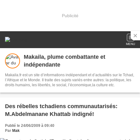
Publicité
MENU
Makaila, plume combattante et
indépendante
Makaila.fr est un site d’informations indépendant et d’actualités sur le Tchad,
l’Afrique et le Monde. Il traite des sujets variés entre autres: la politique, les
droits humains, les libertés, le social, l’économique,la culture etc.
Des rébelles tchadiens communautarisés:
M.Abdelmanane Khattab indigné!
Publié le 24/06/2009 à 09:40
Par
Mak