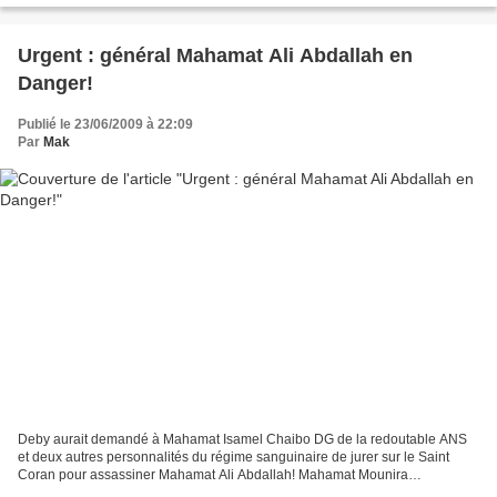
Urgent : général Mahamat Ali Abdallah en
Danger!
Publié le 23/06/2009 à 22:09
Par
Mak
Deby aurait demandé à Mahamat Isamel Chaibo DG de la redoutable ANS
et deux autres personnalités du régime sanguinaire de jurer sur le Saint
Coran pour assassiner Mahamat Ali Abdallah! Mahamat Mounira
mouniramahamat92@yahoo.fr