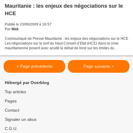
Mauritanie : les enjeux des négociations sur le
HCE
Publié le 23/06/2009 à 16:57
Par
Mak
Communiqué de Presse Mauritanie : les enjeux des négociations sur le HCE
Les négociations sur le sort du Haut Conseil d’Etat (HCE) dans la crise
mauritanienne posent avec acuité le débat de fond sur les limites du
processus démocratique et les bases de...
< Page précédente
Page suivante >
Hébergé par Overblog
Top articles
Pages
Contact
Signaler un abus
C.G.U.