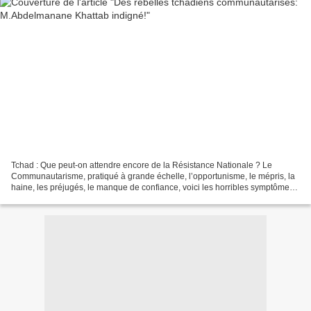
Tchad : Que peut-on attendre encore de la Résistance Nationale ? Le
Communautarisme, pratiqué à grande échelle, l’opportunisme, le mépris, la
haine, les préjugés, le manque de confiance, voici les horribles symptômes
d'une maladie dont la Résistance Nationale...