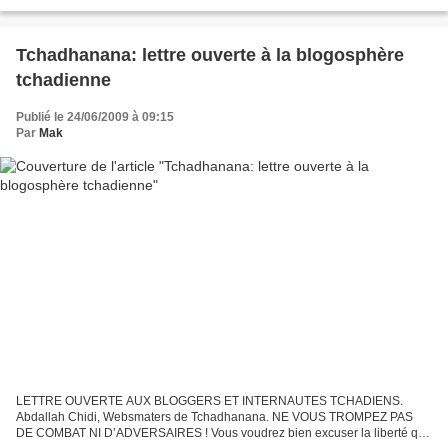
de manière démocratique mais toujours...
Tchadhanana: lettre ouverte à la blogosphère
tchadienne
Publié le 24/06/2009 à 09:15
Par
Mak
LETTRE OUVERTE AUX BLOGGERS ET INTERNAUTES TCHADIENS.
Abdallah Chidi, Websmaters de Tchadhanana. NE VOUS TROMPEZ PAS
DE COMBAT NI D’ADVERSAIRES ! Vous voudrez bien excuser la liberté que