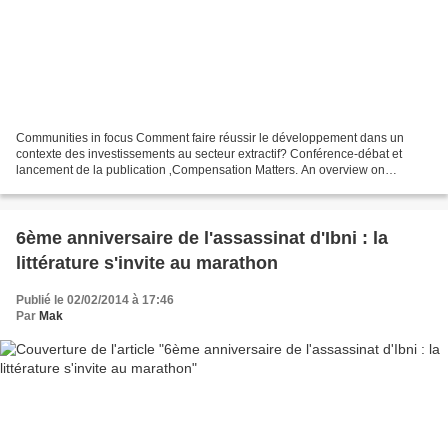
Communities in focus Comment faire réussir le développement dans un
contexte des investissements au secteur extractif? Conférence-débat et
lancement de la publication ‚Compensation Matters. An overview on
practices and strategies‘ Introduction Dans le...
6ème anniversaire de l'assassinat d'Ibni : la
littérature s'invite au marathon
Publié le 02/02/2014 à 17:46
Par
Mak