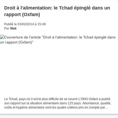
Droit à l'alimentation: le Tchad épinglé dans un
rapport (Oxfam)
Publié le 03/02/2014 à 15:49
Par
Mak
Le Tchad, pays où il est le plus difficile de se nourrir L’ONG Oxfam a publié
son rapport sur la situation alimentaire dans 125 pays. Abondance, qualité,
coûts et hygiène alimentaire sont les quatre critères pris en compte par
l'ONG Oxfam pour réaliser...