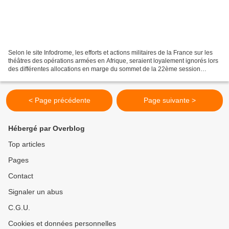
Selon le site Infodrome, les efforts et actions militaires de la France sur les
théâtres des opérations armées en Afrique, seraient loyalement ignorés lors
des différentes allocations en marge du sommet de la 22ème session
ordinaire de l’Union africaine...
< Page précédente
Page suivante >
Hébergé par Overblog
Top articles
Pages
Contact
Signaler un abus
C.G.U.
Cookies et données personnelles