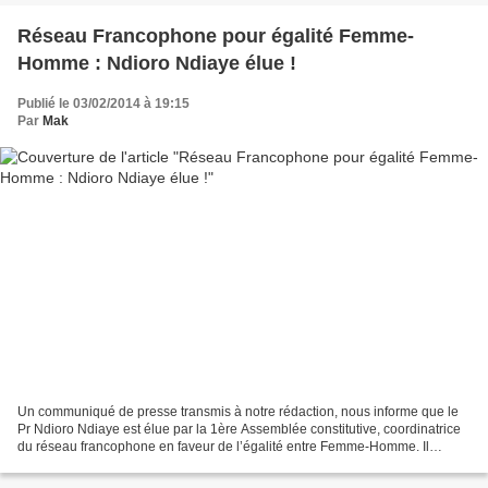
Réseau Francophone pour égalité Femme-
Homme : Ndioro Ndiaye élue !
Publié le 03/02/2014 à 19:15
Par
Mak
Un communiqué de presse transmis à notre rédaction, nous informe que le
Pr Ndioro Ndiaye est élue par la 1ère Assemblée constitutive, coordinatrice
du réseau francophone en faveur de l’égalité entre Femme-Homme. Il
convient de rappeler que Mme Ndioro...