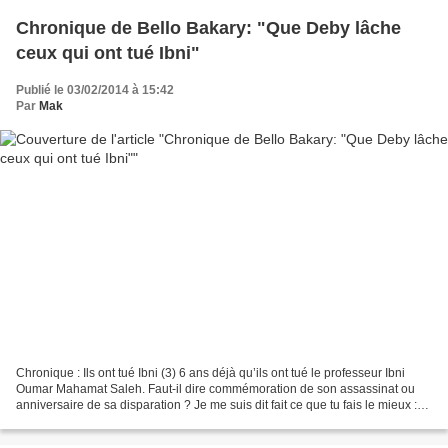
Chronique de Bello Bakary: "Que Deby lâche
ceux qui ont tué Ibni"
Publié le 03/02/2014 à 15:42
Par
Mak
Chronique : Ils ont tué Ibni (3) 6 ans déjà qu’ils ont tué le professeur Ibni
Oumar Mahamat Saleh. Faut-il dire commémoration de son assassinat ou
anniversaire de sa disparation ? Je me suis dit fait ce que tu fais le mieux :
écrit chaque 3 février une...