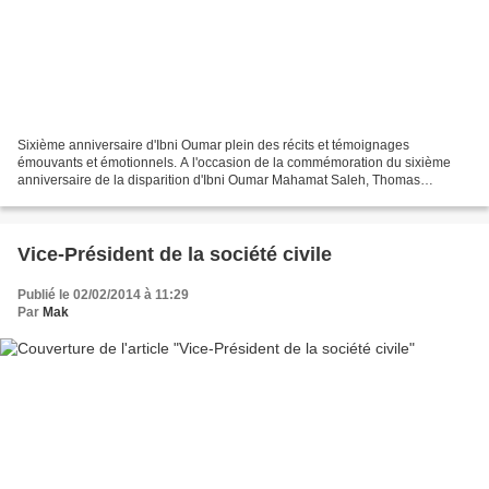
Sixième anniversaire d'Ibni Oumar plein des récits et témoignages
émouvants et émotionnels. A l'occasion de la commémoration du sixième
anniversaire de la disparition d'Ibni Oumar Mahamat Saleh, Thomas
Dietrich, écrivain à succès, a prononcé un discours...
Vice-Président de la société civile
Publié le 02/02/2014 à 11:29
Par
Mak