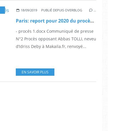
18/09/2019
PUBLIÉ DEPUIS OVERBLOG
…
Paris: report pour 2020 du procès Abbas Tolli Contre Makaila.fr
- procés 1.docx Communiqué de presse
N°2 Procès opposant Abbas TOLLI, neveu
d’Idriss Deby à Makaila.fr, renvoyé...
EN SAVOIR PLUS