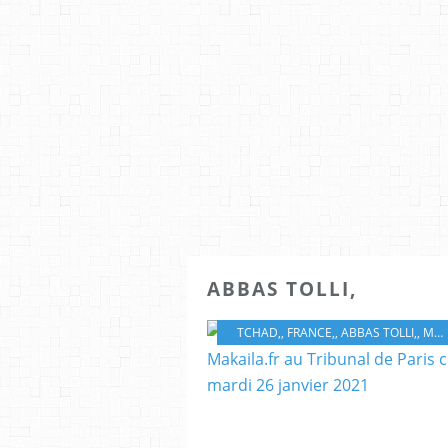
ABBAS TOLLI,
TCHAD,
,
FRANCE,
,
ABBAS TOLLI,
,
MÉDIAS,