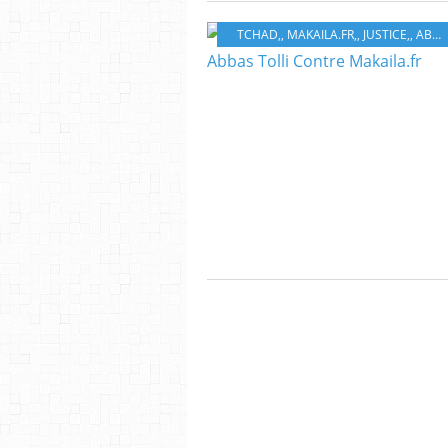
TCHAD,
,
MAKAILA.FR,
,
JUSTICE,
,
ABBAS TOLLI,