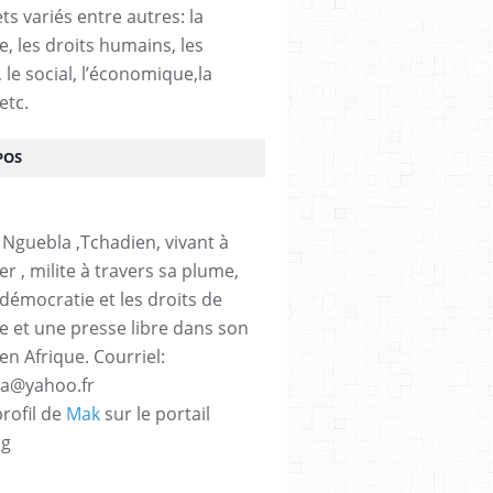
ts variés entre autres: la
e, les droits humains, les
, le social, l’économique,la
etc.
POS
 Nguebla ,Tchadien, vivant à
er , milite à travers sa plume,
 démocratie et les droits de
 et une presse libre dans son
en Afrique. Courriel:
la@yahoo.fr
profil de
Mak
sur le portail
og