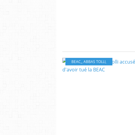
BEAC,
,
ABBAS TOLLI,