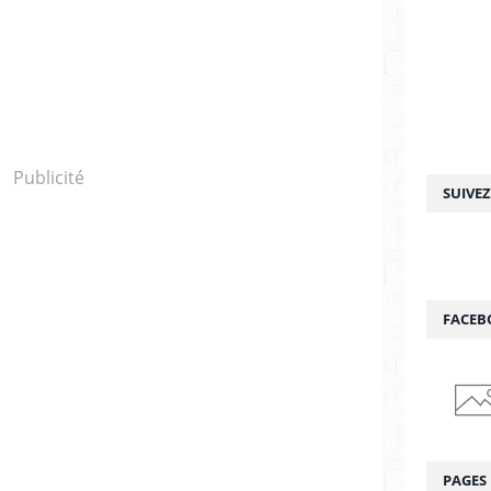
Publicité
SUIVE
FACEB
PAGES