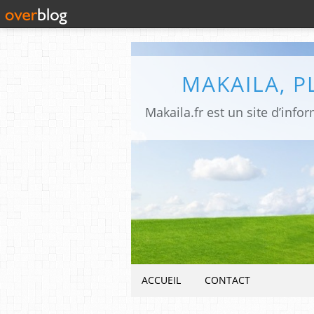
MAKAILA, 
ACCUEIL
CONTACT