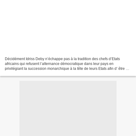
Décidément Idriss Deby n’échappe pas à la tradition des chefs d’Etats
africains qui refusent l’alternance démocratique dans leur pays en
privilégiant la succession monarchique à la tête de leurs Etats afin d’ être à
l’abri des éventuelles poursuites judiciaires...