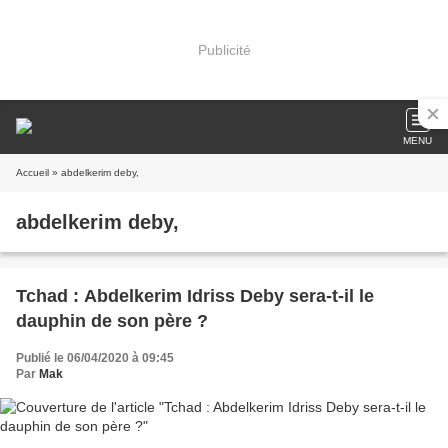
Publicité
MENU
Accueil
» abdelkerim deby,
abdelkerim deby,
Tchad : Abdelkerim Idriss Deby sera-t-il le
dauphin de son père ?
Publié le 06/04/2020 à 09:45
Par
Mak