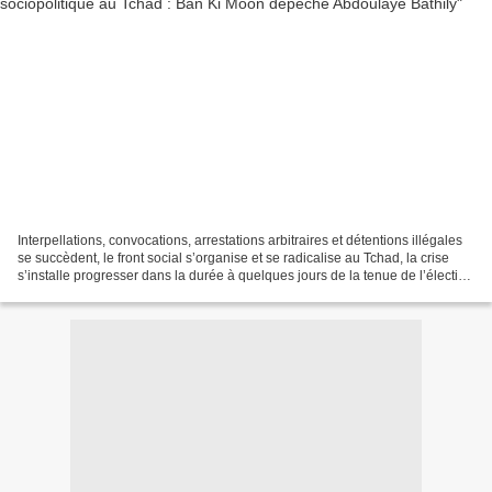
Interpellations, convocations, arrestations arbitraires et détentions illégales
se succèdent, le front social s’organise et se radicalise au Tchad, la crise
s’installe progresser dans la durée à quelques jours de la tenue de l’élection
présidentielle...