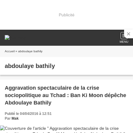
Publicité
MENU
Accueil
» abdoulaye bathily
abdoulaye bathily
Aggravation spectaculaire de la crise
sociopolitique au Tchad : Ban Ki Moon dépêche
Abdoulaye Bathily
Publié le 04/04/2016 à 12:51
Par
Mak