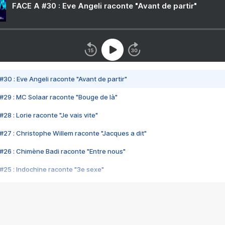
FACE A #30 : Eve Angeli raconte "Avant de partir"
#30 : Eve Angeli raconte "Avant de partir"
#29 : MC Solaar raconte "Bouge de là"
28 : Lorie raconte "Je vais vite"
#27 : Christophe Willem raconte "Jacques a dit"
#26 : Chimène Badi raconte "Entre nous"
#25 : Indochine raconte "3e sexe"
#24 : Zaho raconte "C'est chelou"
#23 : Patrick Bruel raconte "Au café des délices"
#22 : Kyo raconte "Le chemin"