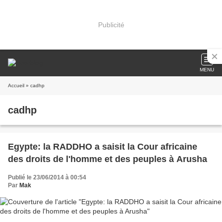
Publicité
MENU
Accueil
» cadhp
cadhp
Egypte: la RADDHO a saisit la Cour africaine
des droits de l'homme et des peuples à Arusha
Publié le 23/06/2014 à 00:54
Par
Mak