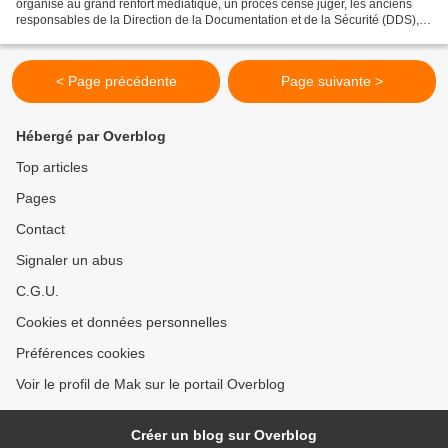
organisé au grand renfort médiatique, un procès censé juger, les anciens
responsables de la Direction de la Documentation et de la Sécurité (DDS),
sous le régime de Hissein Habré....
< Page précédente
Page suivante >
Hébergé par Overblog
Top articles
Pages
Contact
Signaler un abus
C.G.U.
Cookies et données personnelles
Préférences cookies
Voir le profil de Mak sur le portail Overblog
Créer un blog sur Overblog