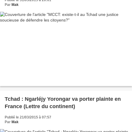
Publié le 31/05/2015 à 20:01
Par
Mak
Tchad : Ngarléjy Yorongar va porter plainte en
France (Lettre du continent)
Publié le 21/03/2015 à 07:57
Par
Mak