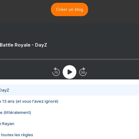
Créer un blog
 Battle Royale - DayZ
 DayZ
 a 13 ans (et vous l'avez ignoré)
e (littéralement)
im Rayan
 toutes les règles