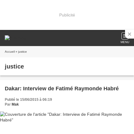
Publicité
MENU
Accueil
» justice
justice
Dakar: Interview de Fatimé Raymonde Habré
Publié le 15/06/2015 à 06:19
Par
Mak