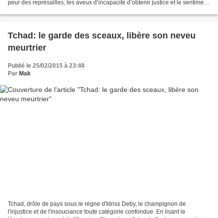
peur des représailles, les aveux d’incapacité d’obtenir justice et le sentiment
d’injustice dont font face...
Tchad: le garde des sceaux, libère son neveu
meurtrier
Publié le 25/02/2015 à 23:48
Par
Mak
Tchad, drôle de pays sous le règne d'Idriss Deby, le champignon de
l'injustice et de l'insouciance toute catégorie confondue. En lisant le