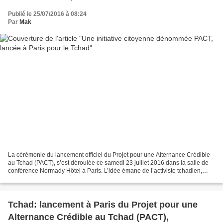
Publié le 25/07/2016 à 08:24
Par
Mak
La cérémonie du lancement officiel du Projet pour une Alternance Crédible
au Tchad (PACT), s’est déroulée ce samedi 23 juillet 2016 dans la salle de
conférence Normady Hôtel à Paris. L’idée émane de l’activiste tchadien,
Abdelkerim Yacoub Koundougoumi,...
Tchad: lancement à Paris du Projet pour une
Alternance Crédible au Tchad (PACT),