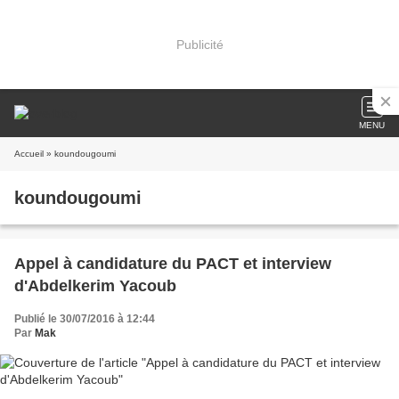
Publicité
MENU
Accueil
» koundougoumi
koundougoumi
Appel à candidature du PACT et interview
d'Abdelkerim Yacoub
Publié le 30/07/2016 à 12:44
Par
Mak