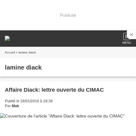
Publicité
MENU
Accueil
» lamine diack
lamine diack
Affaire Diack: lettre ouverte du CIMAC
Publié le 16/01/2016 à 18:36
Par
Mak