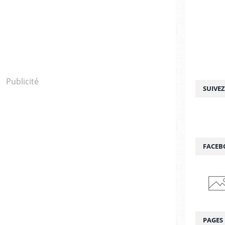
Publicité
SUIVE
FACEB
PAGES