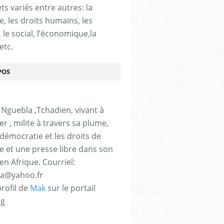
ts variés entre autres: la
e, les droits humains, les
, le social, l’économique,la
etc.
POS
 Nguebla ,Tchadien, vivant à
er , milite à travers sa plume,
 démocratie et les droits de
 et une presse libre dans son
en Afrique. Courriel:
la@yahoo.fr
profil de
Mak
sur le portail
og