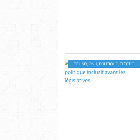
TCHAD
,
ONU
,
POLITIQUE
,
ELECTIONS