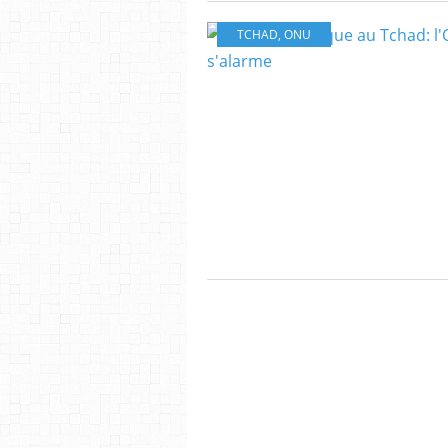
TCHAD
,
ONU