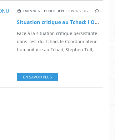
13/07/2016
PUBLIÉ DEPUIS OVERBLOG
…
Situation critique au Tchad: l'ONU s'alarme
Face à la situation critique persistante
dans l'est du Tchad, le Coordonnateur
humanitaire au Tchad, Stephen Tull,...
EN SAVOIR PLUS