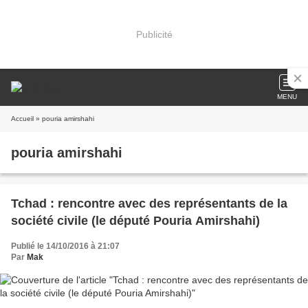
Publicité
MENU
Accueil
» pouria amirshahi
pouria amirshahi
Tchad : rencontre avec des représentants de la
société civile (le député Pouria Amirshahi)
Publié le 14/10/2016 à 21:07
Par
Mak