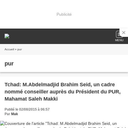
Publicité
MENU
Accueil
» pur
pur
Tchad: M.Abdelmadjid Brahim Seid, un cadre
nommé conseiller auprès du Président du PUR,
Mahamat Saleh Makki
Publié le 02/08/2015 à 06:57
Par
Mak