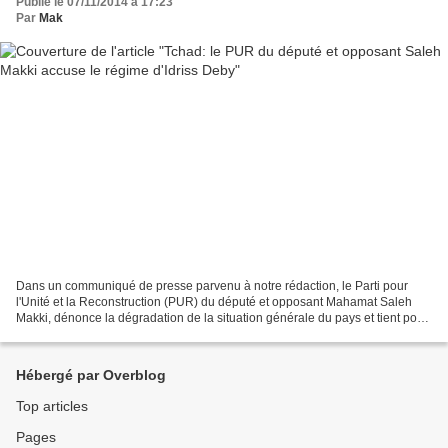
Publié le 07/11/2014 à 17:23
Par
Mak
Dans un communiqué de presse parvenu à notre rédaction, le Parti pour
l'Unité et la Reconstruction (PUR) du député et opposant Mahamat Saleh
Makki, dénonce la dégradation de la situation générale du pays et tient pour
responsable le régime de Ndjaména....
Hébergé par Overblog
Top articles
Pages