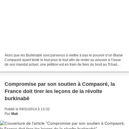
Alors que les Burkinabè sont parvenus à mettre à bas le pouvoir d’un Blaise
Compaoré ayant tenté le tout pour le tout afin de rester au pouvoir à l’issue
de son mandat actuel, une pétition est en train de faire du bruit au Tchad,
demandant à Idriss Déby...
Compromise par son soutien à Compaoré, la
France doit tirer les leçons de la révolte
burkinabè
Publié le 09/11/2014 à 13:32
Par
Mak