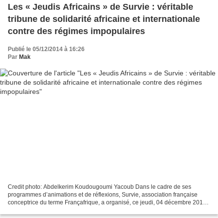
Les « Jeudis Africains » de Survie : véritable
tribune de solidarité africaine et internationale
contre des régimes impopulaires
Publié le 05/12/2014 à 16:26
Par
Mak
Credit photo: Abdelkerim Koudougoumi Yacoub Dans le cadre de ses
programmes d’animations et de réflexions, Survie, association française
conceptrice du terme Françafrique, a organisé, ce jeudi, 04 décembre 2014,
à 19heure 30 mn, une rencontre à la maison...