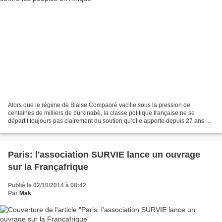
Alors que le régime de Blaise Compaoré vacille sous la pression de
centaines de milliers de burkinabè, la classe politique française ne se
départit toujours pas clairement du soutien qu’elle apporte depuis 27 ans à
l’autocrate. La France semble même tenter...
Paris: l'association SURVIE lance un ouvrage
sur la Françafrique
Publié le 02/10/2014 à 08:42
Par
Mak