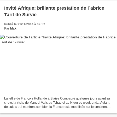
Invité Afrique: brillante prestation de Fabrice
Tarit de Survie
Publié le 21/11/2014 à 09:52
Par
Mak
La lettre de François Hollande à Blaise Compaoré quelques jours avant sa
chute, la visite de Manuel Valls au Tchad et au Niger ce week-end... Autant
de sujets qui montrent combien la France reste mobilisée sur le continent
africain. Mais s’agit-il de...