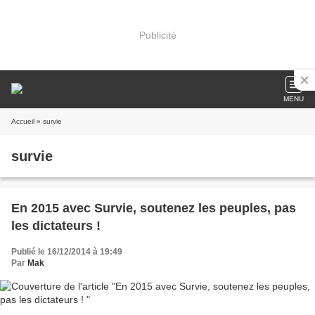
Publicité
MENU
Accueil
» survie
survie
En 2015 avec Survie, soutenez les peuples, pas
les dictateurs !
Publié le 16/12/2014 à 19:49
Par
Mak