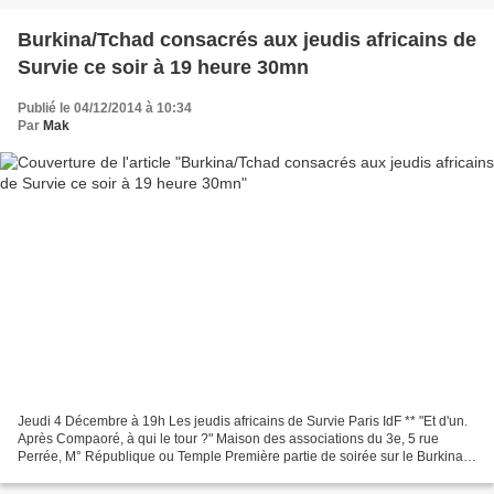
Burkina/Tchad consacrés aux jeudis africains de
Survie ce soir à 19 heure 30mn
Publié le 04/12/2014 à 10:34
Par
Mak
Jeudi 4 Décembre à 19h Les jeudis africains de Survie Paris IdF ** "Et d'un.
Après Compaoré, à qui le tour ?" Maison des associations du 3e, 5 rue
Perrée, M° République ou Temple Première partie de soirée sur le Burkina
Faso avec Bruno Jaffré (biographe...