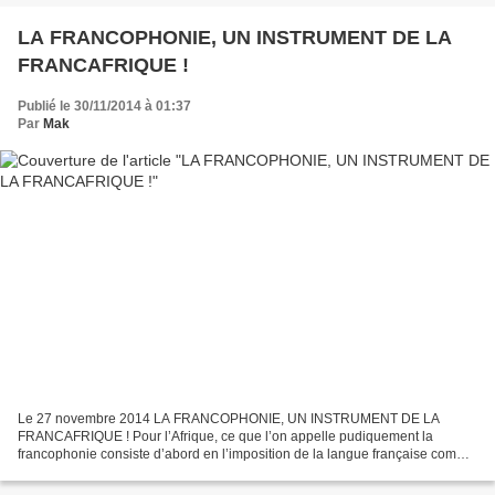
LA FRANCOPHONIE, UN INSTRUMENT DE LA
FRANCAFRIQUE !
Publié le 30/11/2014 à 01:37
Par
Mak
Le 27 novembre 2014 LA FRANCOPHONIE, UN INSTRUMENT DE LA
FRANCAFRIQUE ! Pour l’Afrique, ce que l’on appelle pudiquement la
francophonie consiste d’abord en l’imposition de la langue française comme
unique langue officielle, donc d’administration et d’enseignement...