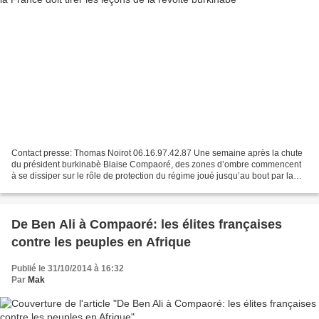
Contact presse: Thomas Noirot 06.16.97.42.87 Une semaine après la chute
du président burkinabè Blaise Compaoré, des zones d’ombre commencent
à se dissiper sur le rôle de protection du régime joué jusqu’au bout par la
diplomatie française, fidèle à sa...
De Ben Ali à Compaoré: les élites françaises
contre les peuples en Afrique
Publié le 31/10/2014 à 16:32
Par
Mak