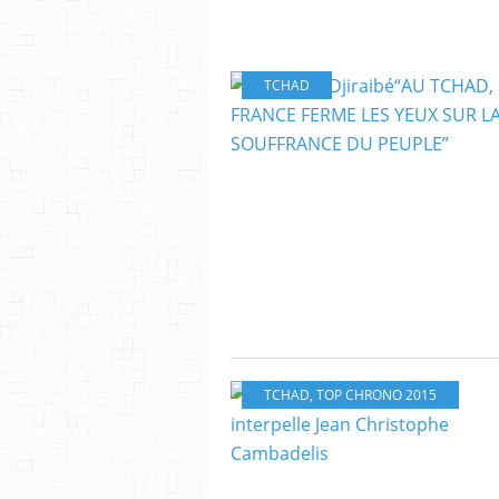
TCHAD
TCHAD
,
TOP CHRONO 2015