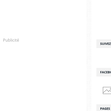
Publicité
SUIVE
FACEB
PAGES