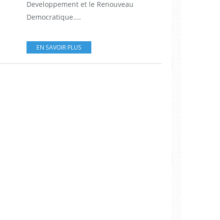
Developpement et le Renouveau
Democratique....
EN SAVOIR PLUS