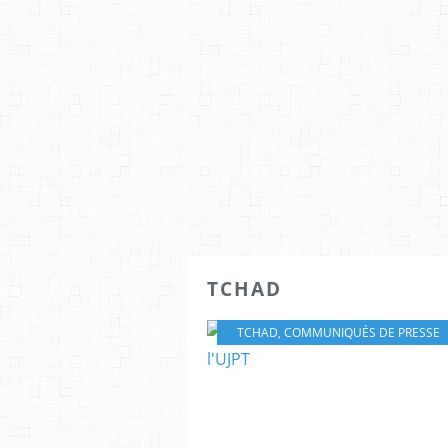
TCHAD
TCHAD
,
COMMUNIQUÉS DE PRESSE