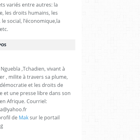
ts variés entre autres: la
e, les droits humains, les
, le social, l’économique,la
etc.
POS
 Nguebla ,Tchadien, vivant à
er , milite à travers sa plume,
 démocratie et les droits de
 et une presse libre dans son
en Afrique. Courriel:
la@yahoo.fr
profil de
Mak
sur le portail
og