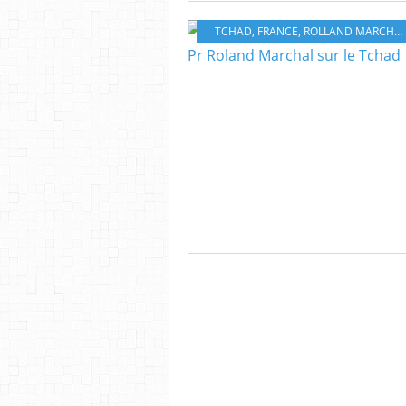
TCHAD
,
FRANCE
,
ROLLAND MARCHALL