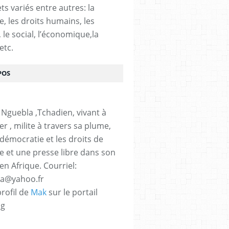
ts variés entre autres: la
e, les droits humains, les
, le social, l’économique,la
etc.
POS
 Nguebla ,Tchadien, vivant à
er , milite à travers sa plume,
 démocratie et les droits de
 et une presse libre dans son
en Afrique. Courriel:
la@yahoo.fr
profil de
Mak
sur le portail
og