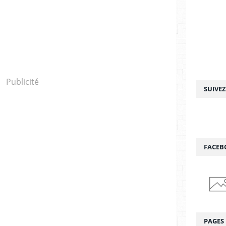
Publicité
SUIVE
FACEB
PAGES