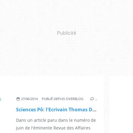
Publicité
27/06/2014
PUBLIÉ DEPUIS OVERBLOG
…
Sciences Pô: l'Ecrivain Thomas Dietrich attaque Deby et Paris
Dans un article paru dans le numéro de
juin de l'éminente Revue des Affaires