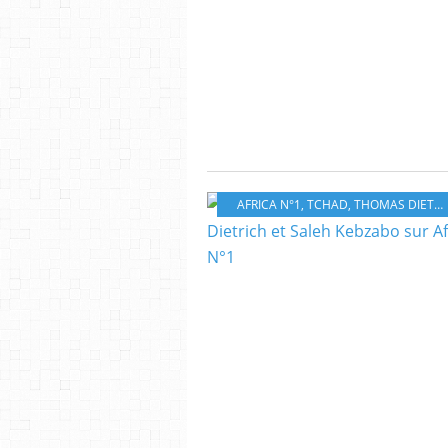
AFRICA N°1
,
TCHAD
,
THOMAS DIETRICH