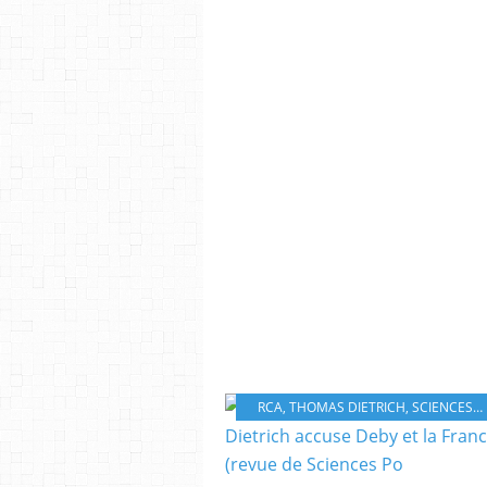
RCA
,
THOMAS DIETRICH
,
SCIENCES PO